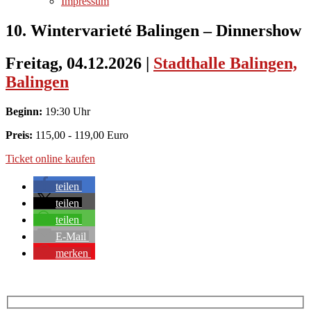
Impressum
10. Wintervarieté Balingen – Dinnershow
Freitag, 04.12.2026
|
Stadthalle Balingen,
Balingen
Beginn:
19:30 Uhr
Preis:
115,00 - 119,00 Euro
Ticket online kaufen
teilen
teilen
teilen
E-Mail
merken