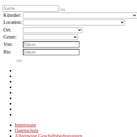
Suche
nach:
Künstler:
Location:
Ort:
Genre:
Von:
Bis:
Impressum
Datenschutz
Allgemeine Geschäftsbedingungen