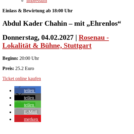
Impressum
Einlass & Bewirtung ab 18:00 Uhr
Abdul Kader Chahin – mit „Ehrenlos“
Donnerstag, 04.02.2027
|
Rosenau -
Lokalität & Bühne, Stuttgart
Beginn:
20:00 Uhr
Preis:
25.2 Euro
Ticket online kaufen
teilen
teilen
teilen
E-Mail
merken