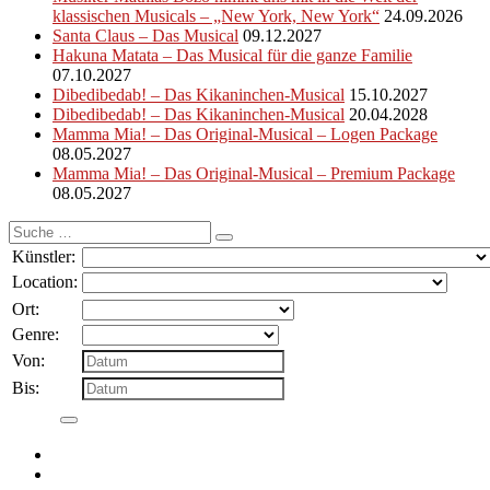
klassischen Musicals – „New York, New York“
24.09.2026
Santa Claus – Das Musical
09.12.2027
Hakuna Matata – Das Musical für die ganze Familie
07.10.2027
Dibedibedab! – Das Kikaninchen-Musical
15.10.2027
Dibedibedab! – Das Kikaninchen-Musical
20.04.2028
Mamma Mia! – Das Original-Musical – Logen Package
08.05.2027
Mamma Mia! – Das Original-Musical – Premium Package
08.05.2027
Suche
nach:
Künstler:
Location:
Ort:
Genre:
Von:
Bis: