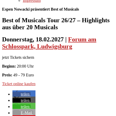
Impressum
Espen Nowacki präsentiert Best of Musicals
Best of Musicals Tour 26/27 – Highlights
aus über 20 Musicals
Donnerstag, 18.02.2027
|
Forum am
Schlosspark, Ludwigsburg
jetzt Tickets sichern
Beginn:
20:00 Uhr
Preis:
49 - 79 Euro
Ticket online kaufen
teilen
teilen
teilen
E-Mail