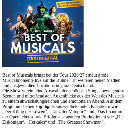
Best of Musicals bringt bei der Tour 2026/27 erneut große
Musicalmomente live auf die Bühne – in weiteren neuen Städten
und ausgewählten Locations in ganz Deutschland.
Die Show vereint eine Auswahl der schönsten Songs, bewegendsten
Szenen und mitreißendsten Augenblicke aus der Welt des Musicals
zu einem abwechslungsreichen und emotionalen Abend. Auf dem
Programm stehen Highlights aus weltbekannten Klassikern wie
„Der König der Löwen“, „Tanz der Vampire“ und „Das Phantom
der Oper“ ebenso wie Erfolge aus neueren Produktionen wie „Die
Eiskönigin“, „Herkules“ und „The Greatest Showman“.