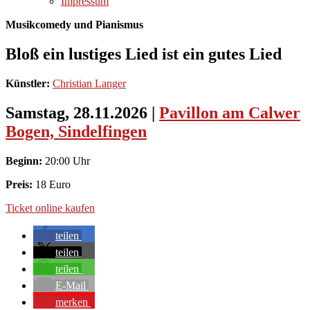
Impressum
Musikcomedy und Pianismus
Bloß ein lustiges Lied ist ein gutes Lied
Künstler:
Christian Langer
Samstag, 28.11.2026
|
Pavillon am Calwer
Bogen, Sindelfingen
Beginn:
20:00 Uhr
Preis:
18 Euro
Ticket online kaufen
teilen
teilen
teilen
E-Mail
merken