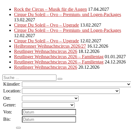
Rock the Circus – Musik für die Augen
17.04.2027
Cirque Du Soleil – Ovo – Premium- und Logen-Packages
13.02.2027
Cirque Du Soleil – Ovo – Upgrade
13.02.2027
Cirque Du Soleil – Ovo – Premium- und Logen-Packages
12.02.2027
Cirque Du Soleil – Ovo – Upgrade
12.02.2027
Heilbronner Weihnachtscircus 2026/27
16.12.2026
Reutlinger Weihnachtscircus 2026
18.12.2026
Reutlinger Weihnachtscircus 2026 – Familientag
01.01.2027
Reutlinger Weihnachtscircus 2026 – Familientag
24.12.2026
Reutlinger Weihnachtscircus 2026
20.12.2026
Suche
nach:
Künstler:
Location:
Ort:
Genre:
Von:
Bis: