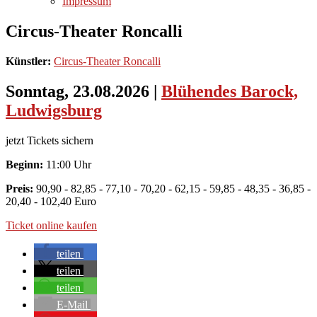
Impressum
Circus-Theater Roncalli
Künstler:
Circus-Theater Roncalli
Sonntag, 23.08.2026
|
Blühendes Barock,
Ludwigsburg
jetzt Tickets sichern
Beginn:
11:00 Uhr
Preis:
90,90 - 82,85 - 77,10 - 70,20 - 62,15 - 59,85 - 48,35 - 36,85 -
20,40 - 102,40 Euro
Ticket online kaufen
teilen
teilen
teilen
E-Mail