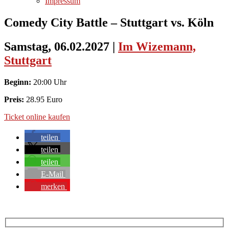
Impressum
Comedy City Battle – Stuttgart vs. Köln
Samstag, 06.02.2027
|
Im Wizemann,
Stuttgart
Beginn:
20:00 Uhr
Preis:
28.95 Euro
Ticket online kaufen
teilen
teilen
teilen
E-Mail
merken