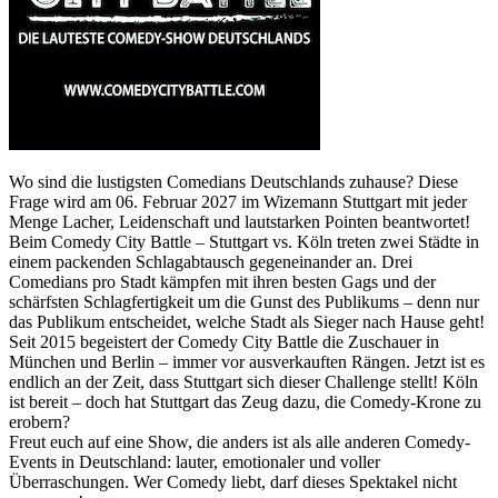
Wo sind die lustigsten Comedians Deutschlands zuhause? Diese
Frage wird am 06. Februar 2027 im Wizemann Stuttgart mit jeder
Menge Lacher, Leidenschaft und lautstarken Pointen beantwortet!
Beim Comedy City Battle – Stuttgart vs. Köln treten zwei Städte in
einem packenden Schlagabtausch gegeneinander an. Drei
Comedians pro Stadt kämpfen mit ihren besten Gags und der
schärfsten Schlagfertigkeit um die Gunst des Publikums – denn nur
das Publikum entscheidet, welche Stadt als Sieger nach Hause geht!
Seit 2015 begeistert der Comedy City Battle die Zuschauer in
München und Berlin – immer vor ausverkauften Rängen. Jetzt ist es
endlich an der Zeit, dass Stuttgart sich dieser Challenge stellt! Köln
ist bereit – doch hat Stuttgart das Zeug dazu, die Comedy-Krone zu
erobern?
Freut euch auf eine Show, die anders ist als alle anderen Comedy-
Events in Deutschland: lauter, emotionaler und voller
Überraschungen. Wer Comedy liebt, darf dieses Spektakel nicht