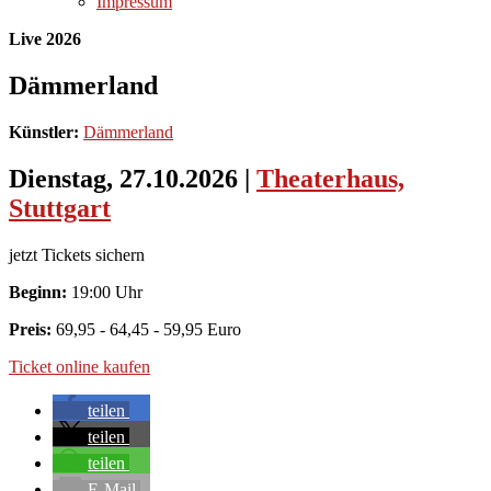
Impressum
Live 2026
Dämmerland
Künstler:
Dämmerland
Dienstag, 27.10.2026
|
Theaterhaus,
Stuttgart
jetzt Tickets sichern
Beginn:
19:00 Uhr
Preis:
69,95 - 64,45 - 59,95 Euro
Ticket online kaufen
teilen
teilen
teilen
E-Mail