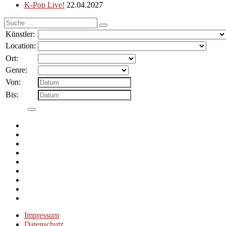
K-Pop Live!
22.04.2027
Suche
nach:
Künstler:
Location:
Ort:
Genre:
Von:
Bis:
Impressum
Datenschutz