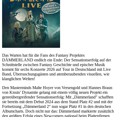
Das Warten hat für die Fans des Fantasy Projektes
DÄMMERLAND endlich ein Ende: Der Sensationserfolg auf der
Schnittstelle zwischen Fantasy Geschichte und epischer Musik
kommt für sechs Konzerte 2026 auf Tour in Deutschland mit Live
Band, Überraschungsgästen und atemberaubenden visuellen, wie
klanglichen Welten!
Den Masterminds Malte Hoyer von Versengold und Hannes Braun
von Kissin’ Dynamite gelang mit einem völlig neuen Projekt ein
genreübergreifender Sensationserfolg: Mit „Dämmerland" schafften
sie bereits mit dem Debut 2024 aus dem Stand Platz #2 und mit der
Fortsetzung „Dämmerland 2“ nun sogar Platz #1 in den deutschen
Albumcharts. Doch nicht nur das: Dämmerland markierte zusätzlich
den größten Erfolg eines Newcomers national beim Plattenfirmen