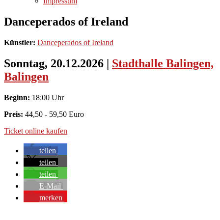
Impressum
Danceperados of Ireland
Künstler:
Danceperados of Ireland
Sonntag, 20.12.2026
|
Stadthalle Balingen,
Balingen
Beginn:
18:00 Uhr
Preis:
44,50 - 59,50 Euro
Ticket online kaufen
teilen
teilen
teilen
E-Mail
merken