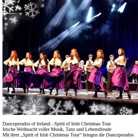
Danceperados of Ireland - Spirit of Irish Christmas Tour
Irische Weihnacht voller Musik, Tanz und Lebensfreude
Mit ihrer „Spirit of Irish Christmas Tour“ bringen die Danceperados