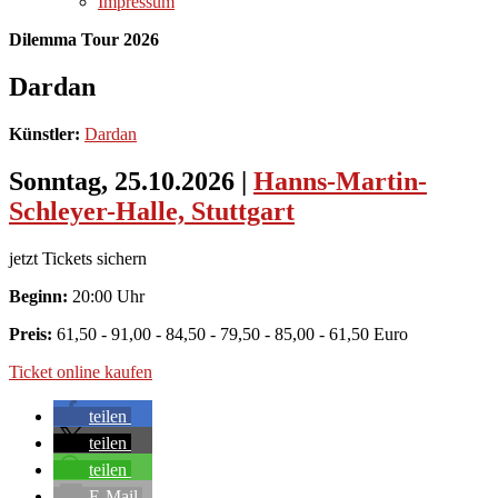
Impressum
Dilemma Tour 2026
Dardan
Künstler:
Dardan
Sonntag, 25.10.2026
|
Hanns-Martin-
Schleyer-Halle, Stuttgart
jetzt Tickets sichern
Beginn:
20:00 Uhr
Preis:
61,50 - 91,00 - 84,50 - 79,50 - 85,00 - 61,50 Euro
Ticket online kaufen
teilen
teilen
teilen
E-Mail