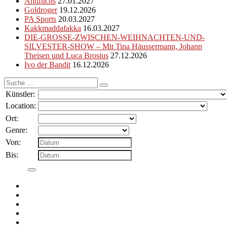
Antifuchs
27.01.2027
Goldroger
19.12.2026
PA Sports
20.03.2027
Kakkmaddafakka
16.03.2027
DIE-GROSSE-ZWISCHEN-WEIHNACHTEN-UND-
SILVESTER-SHOW – Mit Tina Häussermann, Johann
Theisen und Luca Brosius
27.12.2026
Ivo der Bandit
16.12.2026
Suche
nach:
Künstler:
Location:
Ort:
Genre:
Von:
Bis: