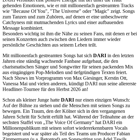
gehenden Emotionen, wie er mit millionenfach gestreamten Tracks
wie "Because Of You", "The Universe" oder "Magic" zeigt. Songs
zum Tanzen und zum Zuhören, auf denen er eine unbeschwerte
Catchyness mit mutmachenden Lyrics und einer aufbauenden
Message kombiniert.
Besonders wichtig ist ihm die Nähe zu seinen Fans, mit denen er bei
seinen Konzerten auch zwischen den Liedern immer wieder
persönliche Geschichten aus seinem Leben teilt.
Mit millionenfach gestreamten Songs hat sich
DARI
in den letzten
Jahren eine ständig wachsende Fanbase aufgebaut, die den
charismatischen Sänger und Songwriter für seinen packenden Mix
aus eingängigen Pop-Melodien und tiefgründigen Texten feiert.
Nach Shows im Vorprogramm von Max Giesinger, Kerstin Ott,
Vanessa Mai und vielen anderen, kündigt DARI nun seine allererste
Headliner-Tournee für den Herbst 2026 an!
Schon als kleiner Junge hatte
DARI
nur einen einzigen Wunsch:
Auf der Bühne zu stehen und die Menschen mit seinen Songs zu
bewegen. Ein Traum, den der Kölner sich in den vergangenen
Jahren Schritt für Schritt erfüllt hat. Während der Teilnahme an der
sechsten Staffel von „The Voice Of Germany“ hat DARI ein
Millionenpublikum mit seinen sofort wiedererkennbaren Vocals
begeistert und war später als Teil des Teams um Producer Fabian
Zimmermann (u.a. Betontod) am Songwriting von Adel Tawils