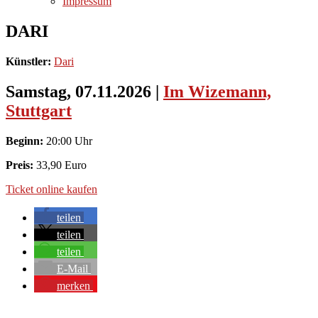
Impressum
DARI
Künstler:
Dari
Samstag, 07.11.2026
|
Im Wizemann,
Stuttgart
Beginn:
20:00 Uhr
Preis:
33,90 Euro
Ticket online kaufen
teilen
teilen
teilen
E-Mail
merken