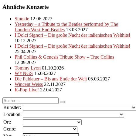
Ähnliche Konzerte
Smokie
12.06.2027
Yesterday – a Tribute to the Beatles performed by The
London West End Beatles
13.03.2027
I Dolci Signori – Die große Nacht der italienischen Welthits!
10.12.2027
I Dolci Signori – Die große Nacht der italienischen Welthits!
25.04.2027
Phil Collins & Genesis Tribute Show – True Collins
12.09.2027
Tommy Lyon
01.10.2026
WYNGS
15.03.2027
Die Paldauer – Bis ans Ende der Welt
05.03.2027
Wincent Weiss
22.11.2027
K-Pop Live!
22.04.2027
Suche
nach:
Künstler:
Location:
Ort:
Genre: