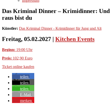
Impressum
Das Kriminal Dinner – Krimidinner: Und
raus bist du
Künstler:
Das Kriminal Dinner - Krimidinner für Jung und Alt
Freitag, 05.02.2027
|
Kitchen Events
Beginn:
19:00 Uhr
Preis:
102,90 Euro
Ticket online kaufen
teilen
teilen
teilen
E-Mail
merken