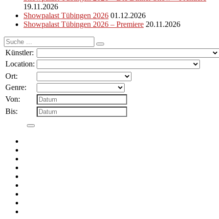
19.11.2026
Showpalast Tübingen 2026
01.12.2026
Showpalast Tübingen 2026 – Premiere
20.11.2026
Suche
nach:
Künstler:
Location:
Ort:
Genre:
Von:
Bis: