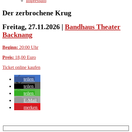
Impressum
Der zerbrochene Krug
Freitag, 27.11.2026
|
Bandhaus Theater
Backnang
Beginn:
20:00 Uhr
Preis:
18,00 Euro
Ticket online kaufen
teilen
teilen
teilen
E-Mail
merken