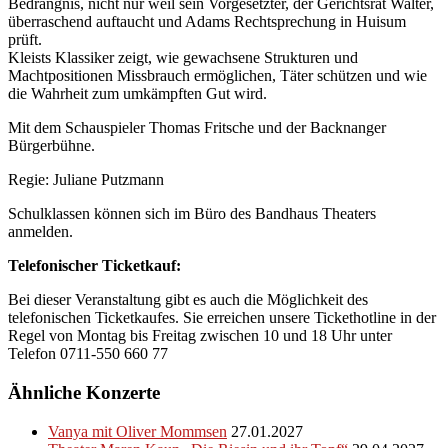
Bedrängnis, nicht nur weil sein Vorgesetzter, der Gerichtsrat Walter,
überraschend auftaucht und Adams Rechtsprechung in Huisum
prüft.
Kleists Klassiker zeigt, wie gewachsene Strukturen und
Machtpositionen Missbrauch ermöglichen, Täter schützen und wie
die Wahrheit zum umkämpften Gut wird.
Mit dem Schauspieler Thomas Fritsche und der Backnanger
Bürgerbühne.
Regie: Juliane Putzmann
Schulklassen können sich im Büro des Bandhaus Theaters
anmelden.
Telefonischer Ticketkauf:
Bei dieser Veranstaltung gibt es auch die Möglichkeit des
telefonischen Ticketkaufes. Sie erreichen unsere Tickethotline in der
Regel von Montag bis Freitag zwischen 10 und 18 Uhr unter
Telefon 0711-550 660 77
Ähnliche Konzerte
Vanya mit Oliver Mommsen
27.01.2027