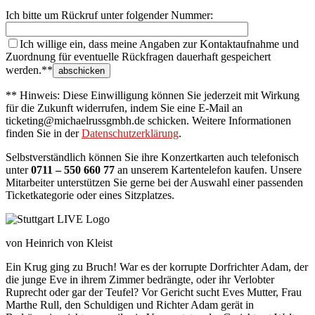
Ich bitte um Rückruf unter folgender Nummer:
Ich willige ein, dass meine Angaben zur Kontaktaufnahme und
Zuordnung für eventuelle Rückfragen dauerhaft gespeichert
werden.**
** Hinweis: Diese Einwilligung können Sie jederzeit mit Wirkung
für die Zukunft widerrufen, indem Sie eine E-Mail an
ticketing@michaelrussgmbh.de schicken. Weitere Informationen
finden Sie in der
Datenschutzerklärung
.
Selbstverständlich können Sie ihre Konzertkarten auch telefonisch
unter
0711 – 550 660 77
an unserem Kartentelefon kaufen. Unsere
Mitarbeiter unterstützen Sie gerne bei der Auswahl einer passenden
Ticketkategorie oder eines Sitzplatzes.
von Heinrich von Kleist
Ein Krug ging zu Bruch! War es der korrupte Dorfrichter Adam, der
die junge Eve in ihrem Zimmer bedrängte, oder ihr Verlobter
Ruprecht oder gar der Teufel? Vor Gericht sucht Eves Mutter, Frau
Marthe Rull, den Schuldigen und Richter Adam gerät in