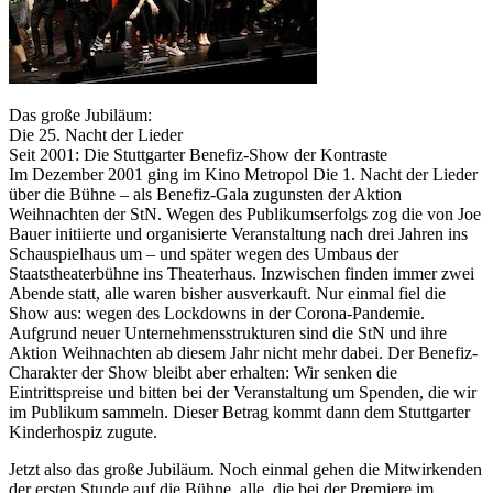
Das große Jubiläum:
Die 25. Nacht der Lieder
Seit 2001: Die Stuttgarter Benefiz-Show der Kontraste
Im Dezember 2001 ging im Kino Metropol Die 1. Nacht der Lieder
über die Bühne – als Benefiz-Gala zugunsten der Aktion
Weihnachten der StN. Wegen des Publikumserfolgs zog die von Joe
Bauer initiierte und organisierte Veranstaltung nach drei Jahren ins
Schauspielhaus um – und später wegen des Umbaus der
Staatstheaterbühne ins Theaterhaus. Inzwischen finden immer zwei
Abende statt, alle waren bisher ausverkauft. Nur einmal fiel die
Show aus: wegen des Lockdowns in der Corona-Pandemie.
Aufgrund neuer Unternehmensstrukturen sind die StN und ihre
Aktion Weihnachten ab diesem Jahr nicht mehr dabei. Der Benefiz-
Charakter der Show bleibt aber erhalten: Wir senken die
Eintrittspreise und bitten bei der Veranstaltung um Spenden, die wir
im Publikum sammeln. Dieser Betrag kommt dann dem Stuttgarter
Kinderhospiz zugute.
Jetzt also das große Jubiläum. Noch einmal gehen die Mitwirkenden
der ersten Stunde auf die Bühne, alle, die bei der Premiere im