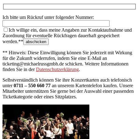
Ich bitte um Rückruf unter folgender Nummer:
Ich willige ein, dass meine Angaben zur Kontaktaufnahme und
Zuordnung für eventuelle Rückfragen dauerhaft gespeichert
werden.**
** Hinweis: Diese Einwilligung können Sie jederzeit mit Wirkung
für die Zukunft widerrufen, indem Sie eine E-Mail an
ticketing@michaelrussgmbh.de schicken. Weitere Informationen
finden Sie in der
Datenschutzerklärung
.
Selbstverständlich können Sie ihre Konzertkarten auch telefonisch
unter
0711 – 550 660 77
an unserem Kartentelefon kaufen. Unsere
Mitarbeiter unterstützen Sie gerne bei der Auswahl einer passenden
Ticketkategorie oder eines Sitzplatzes.