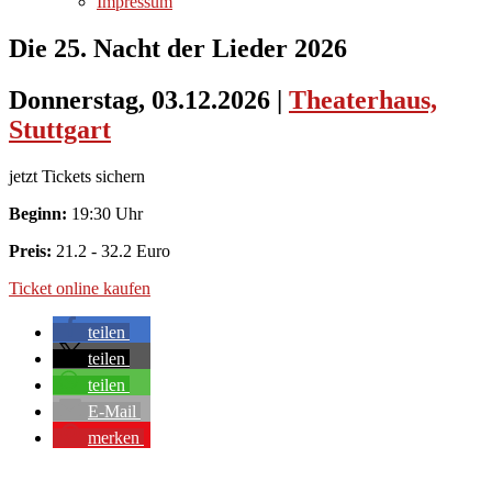
Impressum
Die 25. Nacht der Lieder 2026
Donnerstag, 03.12.2026
|
Theaterhaus,
Stuttgart
jetzt Tickets sichern
Beginn:
19:30 Uhr
Preis:
21.2 - 32.2 Euro
Ticket online kaufen
teilen
teilen
teilen
E-Mail
merken