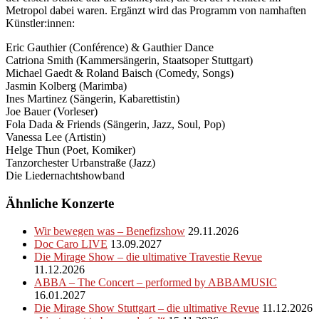
Metropol dabei waren. Ergänzt wird das Programm von namhaften
Künstler:innen:
Eric Gauthier (Conférence) & Gauthier Dance
Catriona Smith (Kammersängerin, Staatsoper Stuttgart)
Michael Gaedt & Roland Baisch (Comedy, Songs)
Jasmin Kolberg (Marimba)
Ines Martinez (Sängerin, Kabarettistin)
Joe Bauer (Vorleser)
Fola Dada & Friends (Sängerin, Jazz, Soul, Pop)
Vanessa Lee (Artistin)
Helge Thun (Poet, Komiker)
Tanzorchester Urbanstraße (Jazz)
Die Liedernachtshowband
Ähnliche Konzerte
Wir bewegen was – Benefizshow
29.11.2026
Doc Caro LIVE
13.09.2027
Die Mirage Show – die ultimative Travestie Revue
11.12.2026
ABBA – The Concert – performed by ABBAMUSIC
16.01.2027
Die Mirage Show Stuttgart – die ultimative Revue
11.12.2026