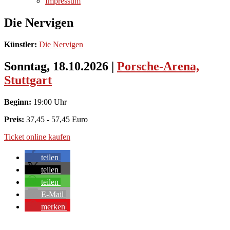
Impressum
Die Nervigen
Künstler:
Die Nervigen
Sonntag, 18.10.2026
|
Porsche-Arena,
Stuttgart
Beginn:
19:00 Uhr
Preis:
37,45 - 57,45 Euro
Ticket online kaufen
teilen
teilen
teilen
E-Mail
merken