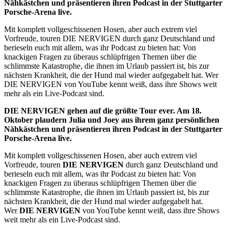
Nähkästchen und präsentieren ihren Podcast in der Stuttgarter
Porsche-Arena live.
Mit komplett vollgeschissenen Hosen, aber auch extrem viel
Vorfreude, touren DIE NERVIGEN durch ganz Deutschland und
berieseln euch mit allem, was ihr Podcast zu bieten hat: Von
knackigen Fragen zu überaus schlüpfrigen Themen über die
schlimmste Katastrophe, die ihnen im Urlaub passiert ist, bis zur
nächsten Krankheit, die der Hund mal wieder aufgegabelt hat. Wer
DIE NERVIGEN von YouTube kennt weiß, dass ihre Shows weit
mehr als ein Live-Podcast sind.
DIE NERVIGEN gehen auf die größte Tour ever. Am 18.
Oktober plaudern Julia und Joey aus ihrem ganz persönlichen
Nähkästchen und präsentieren ihren Podcast in der Stuttgarter
Porsche-Arena live.
Mit komplett vollgeschissenen Hosen, aber auch extrem viel
Vorfreude, touren
DIE NERVIGEN
durch ganz Deutschland und
berieseln euch mit allem, was ihr Podcast zu bieten hat: Von
knackigen Fragen zu überaus schlüpfrigen Themen über die
schlimmste Katastrophe, die ihnen im Urlaub passiert ist, bis zur
nächsten Krankheit, die der Hund mal wieder aufgegabelt hat.
Wer
DIE NERVIGEN
von YouTube kennt weiß, dass ihre Shows
weit mehr als ein Live-Podcast sind.