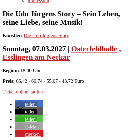
Impressum
Die Udo Jürgens Story – Sein Leben,
seine Liebe, seine Musik!
Künstler:
Die Udo Jürgens Story
Sonntag, 07.03.2027
|
Osterfeldhalle ,
Esslingen am Neckar
Beginn:
18:00 Uhr
Preis:
66,42 - 60,74 - 55,07 - 43,72 Euro
Ticket online kaufen
teilen
teilen
teilen
E-Mail
merken