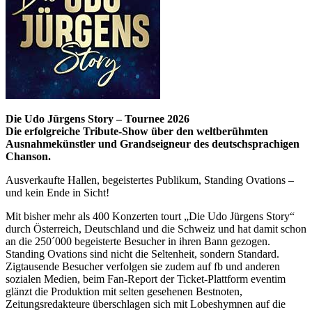
Die Udo Jürgens Story – Tournee 2026
Die erfolgreiche Tribute-Show über den weltberühmten
Ausnahmekünstler und Grandseigneur des deutschsprachigen
Chanson.
Ausverkaufte Hallen, begeistertes Publikum, Standing Ovations –
und kein Ende in Sicht!
Mit bisher mehr als 400 Konzerten tourt „Die Udo Jürgens Story“
durch Österreich, Deutschland und die Schweiz und hat damit schon
an die 250´000 begeisterte Besucher in ihren Bann gezogen.
Standing Ovations sind nicht die Seltenheit, sondern Standard.
Zigtausende Besucher verfolgen sie zudem auf fb und anderen
sozialen Medien, beim Fan-Report der Ticket-Plattform eventim
glänzt die Produktion mit selten gesehenen Bestnoten,
Zeitungsredakteure überschlagen sich mit Lobeshymnen auf die