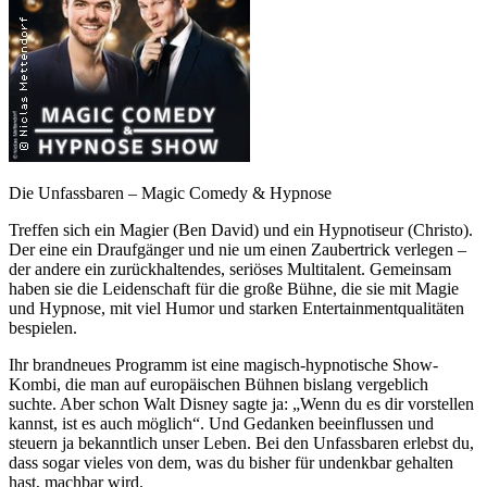
Die Unfassbaren – Magic Comedy & Hypnose
Treffen sich ein Magier (Ben David) und ein Hypnotiseur (Christo).
Der eine ein Draufgänger und nie um einen Zaubertrick verlegen –
der andere ein zurückhaltendes, seriöses Multitalent. Gemeinsam
haben sie die Leidenschaft für die große Bühne, die sie mit Magie
und Hypnose, mit viel Humor und starken Entertainmentqualitäten
bespielen.
Ihr brandneues Programm ist eine magisch-hypnotische Show-
Kombi, die man auf europäischen Bühnen bislang vergeblich
suchte. Aber schon Walt Disney sagte ja: „Wenn du es dir vorstellen
kannst, ist es auch möglich“. Und Gedanken beeinflussen und
steuern ja bekanntlich unser Leben. Bei den Unfassbaren erlebst du,
dass sogar vieles von dem, was du bisher für undenkbar gehalten
hast, machbar wird.