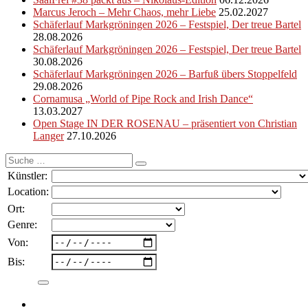
Marcus Jeroch – Mehr Chaos, mehr Liebe
25.02.2027
Schäferlauf Markgröningen 2026 – Festspiel, Der treue Bartel
28.08.2026
Schäferlauf Markgröningen 2026 – Festspiel, Der treue Bartel
30.08.2026
Schäferlauf Markgröningen 2026 – Barfuß übers Stoppelfeld
29.08.2026
Cornamusa „World of Pipe Rock and Irish Dance“
13.03.2027
Open Stage IN DER ROSENAU – präsentiert von Christian
Langer
27.10.2026
Suche
nach:
Künstler:
Location:
Ort:
Genre:
Von:
Bis: