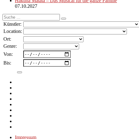
Hakuna Matata – Das Musical für die ganze Familie
07.10.2027
Suche
nach:
Künstler:
Location:
Ort:
Genre:
Von:
Bis:
Impressum