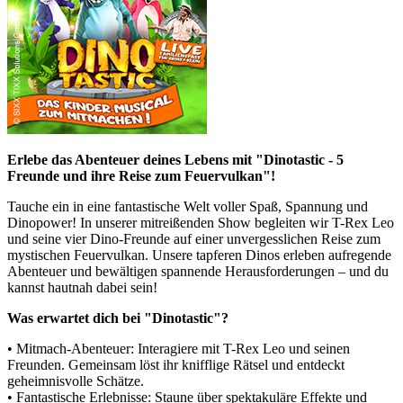
Erlebe das Abenteuer deines Lebens mit "Dinotastic - 5
Freunde und ihre Reise zum Feuervulkan"!
Tauche ein in eine fantastische Welt voller Spaß, Spannung und
Dinopower! In unserer mitreißenden Show begleiten wir T-Rex Leo
und seine vier Dino-Freunde auf einer unvergesslichen Reise zum
mystischen Feuervulkan. Unsere tapferen Dinos erleben aufregende
Abenteuer und bewältigen spannende Herausforderungen – und du
kannst hautnah dabei sein!
Was erwartet dich bei "Dinotastic"?
• Mitmach-Abenteuer: Interagiere mit T-Rex Leo und seinen
Freunden. Gemeinsam löst ihr knifflige Rätsel und entdeckt
geheimnisvolle Schätze.
• Fantastische Erlebnisse: Staune über spektakuläre Effekte und