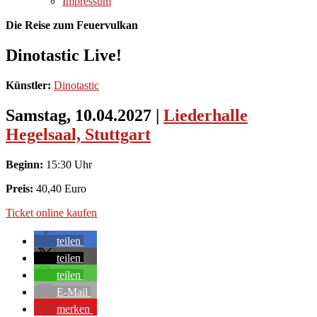
Impressum
Die Reise zum Feuervulkan
Dinotastic Live!
Künstler:
Dinotastic
Samstag, 10.04.2027
|
Liederhalle
Hegelsaal, Stuttgart
Beginn:
15:30 Uhr
Preis:
40,40 Euro
Ticket online kaufen
teilen
teilen
teilen
E-Mail
merken