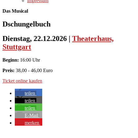
Impressum
Das Musical
Dschungelbuch
Dienstag, 22.12.2026
|
Theaterhaus,
Stuttgart
Beginn:
16:00 Uhr
Preis:
38,00 - 46,00 Euro
Ticket online kaufen
teilen
teilen
teilen
E-Mail
merken