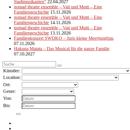
Stadtmusikanten“
22.04.2027
nomad theatre ensemble – Vati und Mutti – Eine
Familiengeschichte
15.11.2026
nomad theatre ensemble – Vati und Mutti – Eine
Familiengeschichte
14.11.2026
nomad theatre ensemble – Vati und Mutti – Eine
Familiengeschichte
13.11.2026
Familienkonzert SWDKO – Juris kleine Meerjungfrau
07.11.2026
Hakuna Matata – Das Musical für die ganze Familie
07.10.2027
Suche
nach:
Künstler:
Location:
Ort:
Genre:
Von:
Bis: