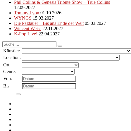
Phil Collins & Genesis Tribute Show – True Collins
12.09.2027
Tommy Lyon
01.10.2026
WYNGS
15.03.2027
Die Paldauer – Bis ans Ende der Welt
05.03.2027
Wincent Weiss
22.11.2027
K-Pop Live!
22.04.2027
Suche
nach:
Künstler:
Location:
Ort:
Genre:
Von:
Bis: