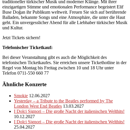
traditioneller türkischer Musik und moderner Klänge. Mit ihrer
einzigartigen Stimme und emotionalen Performance begeistert Elif
Buse Doğan ihr Publikum weltweit. Freuen Sie sich auf berührende
Balladen, bekannte Songs und eine Atmosphäre, die unter die Haut
geht. Ein unvergesslicher Abend für alle Liebhaber türkischer Musik
und Kultur.
Jetzt Tickets sichern!
Telefonischer Ticketkauf:
Bei dieser Veranstaltung gibt es auch die Möglichkeit des
telefonischen Ticketkaufes. Sie erreichen unsere Tickethotline in der
Regel von Montag bis Freitag zwischen 10 und 18 Uhr unter
Telefon 0711-550 660 77
Ähnliche Konzerte
Smokie
12.06.2027
Yesterday – a Tribute to the Beatles performed by The
London West End Beatles
13.03.2027
I Dolci Signori – Die große Nacht der italienischen Welthits!
10.12.2027
I Dolci Signori – Die große Nacht der italienischen Welthits!
25.04.2027