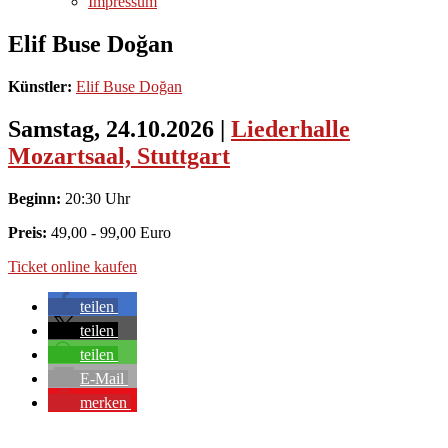
Impressum
Elif Buse Doğan
Künstler:
Elif Buse Doğan
Samstag, 24.10.2026
|
Liederhalle
Mozartsaal, Stuttgart
Beginn:
20:30 Uhr
Preis:
49,00 - 99,00 Euro
Ticket online kaufen
teilen
teilen
teilen
E-Mail
merken