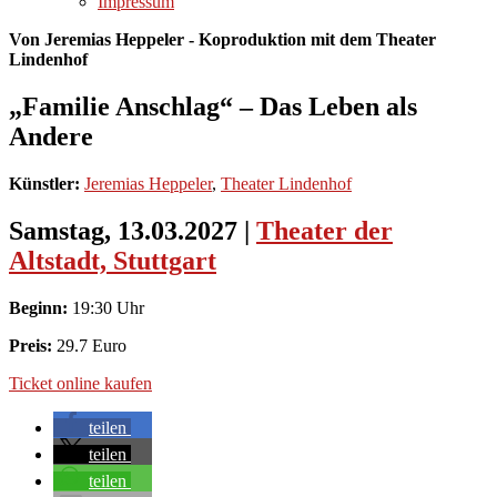
Impressum
Von Jeremias Heppeler - Koproduktion mit dem Theater
Lindenhof
„Familie Anschlag“ – Das Leben als
Andere
Künstler:
Jeremias Heppeler
,
Theater Lindenhof
Samstag, 13.03.2027
|
Theater der
Altstadt, Stuttgart
Beginn:
19:30 Uhr
Preis:
29.7 Euro
Ticket online kaufen
teilen
teilen
teilen