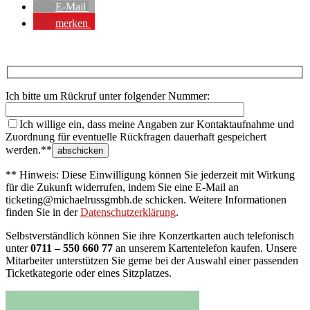
E-Mail
merken
Ich bitte um Rückruf unter folgender Nummer:
Ich willige ein, dass meine Angaben zur Kontaktaufnahme und
Zuordnung für eventuelle Rückfragen dauerhaft gespeichert
werden.**
** Hinweis: Diese Einwilligung können Sie jederzeit mit Wirkung
für die Zukunft widerrufen, indem Sie eine E-Mail an
ticketing@michaelrussgmbh.de schicken. Weitere Informationen
finden Sie in der
Datenschutzerklärung
.
Selbstverständlich können Sie ihre Konzertkarten auch telefonisch
unter
0711 – 550 660 77
an unserem Kartentelefon kaufen. Unsere
Mitarbeiter unterstützen Sie gerne bei der Auswahl einer passenden
Ticketkategorie oder eines Sitzplatzes.