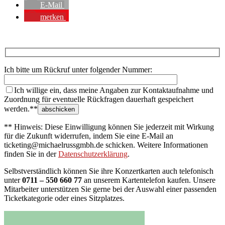
E-Mail
merken
Ich bitte um Rückruf unter folgender Nummer:
Ich willige ein, dass meine Angaben zur Kontaktaufnahme und
Zuordnung für eventuelle Rückfragen dauerhaft gespeichert
werden.**
** Hinweis: Diese Einwilligung können Sie jederzeit mit Wirkung
für die Zukunft widerrufen, indem Sie eine E-Mail an
ticketing@michaelrussgmbh.de schicken. Weitere Informationen
finden Sie in der
Datenschutzerklärung
.
Selbstverständlich können Sie ihre Konzertkarten auch telefonisch
unter
0711 – 550 660 77
an unserem Kartentelefon kaufen. Unsere
Mitarbeiter unterstützen Sie gerne bei der Auswahl einer passenden
Ticketkategorie oder eines Sitzplatzes.