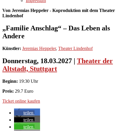
Impressum
Von Jeremias Heppeler - Koproduktion mit dem Theater
Lindenhof
„Familie Anschlag“ – Das Leben als
Andere
Künstler:
Jeremias Heppeler
,
Theater Lindenhof
Donnerstag, 18.03.2027
|
Theater der
Altstadt, Stuttgart
Beginn:
19:30 Uhr
Preis:
29.7 Euro
Ticket online kaufen
teilen
teilen
teilen