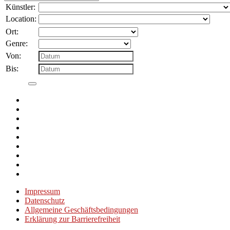
nach:
Künstler:
Location:
Ort:
Genre:
Von:
Bis:
Impressum
Datenschutz
Allgemeine Geschäftsbedingungen
Erklärung zur Barrierefreiheit