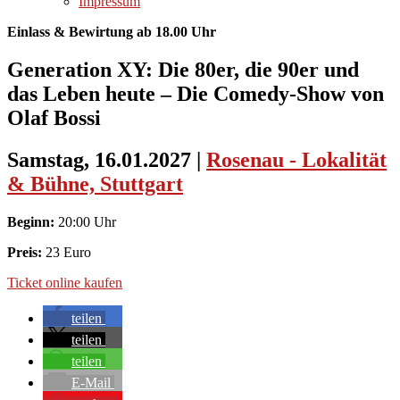
Impressum
Einlass & Bewirtung ab 18.00 Uhr
Generation XY: Die 80er, die 90er und
das Leben heute – Die Comedy-Show von
Olaf Bossi
Samstag, 16.01.2027
|
Rosenau - Lokalität
& Bühne, Stuttgart
Beginn:
20:00 Uhr
Preis:
23 Euro
Ticket online kaufen
teilen
teilen
teilen
E-Mail