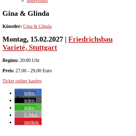
Impressum
Gina & Glinda
Künstler:
Gina & Glinda
Montag, 15.02.2027
|
Friedrichsbau
Varieté, Stuttgart
Beginn:
20:00 Uhr
Preis:
27,00 - 29,00 Euro
Ticket online kaufen
teilen
teilen
teilen
E-Mail
merken