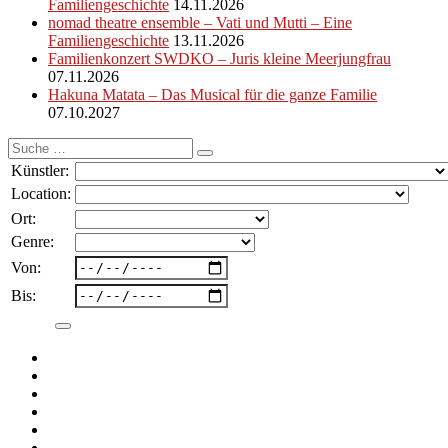
Familiengeschichte
14.11.2026
nomad theatre ensemble – Vati und Mutti – Eine
Familiengeschichte
13.11.2026
Familienkonzert SWDKO – Juris kleine Meerjungfrau
07.11.2026
Hakuna Matata – Das Musical für die ganze Familie
07.10.2027
Suche
nach:
Künstler:
Location:
Ort:
Genre:
Von:
Bis: