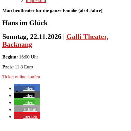
Impressum
Märchentheater für die ganze Familie (ab 4 Jahre)
Hans im Glück
Sonntag, 22.11.2026
|
Galli Theater,
Backnang
Beginn:
16:00 Uhr
Preis:
11.8 Euro
Ticket online kaufen
teilen
teilen
teilen
E-Mail
merken