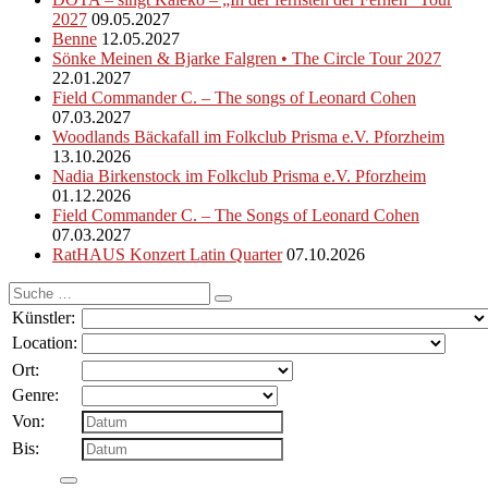
2027
09.05.2027
Benne
12.05.2027
Sönke Meinen & Bjarke Falgren • The Circle Tour 2027
22.01.2027
Field Commander C. – The songs of Leonard Cohen
07.03.2027
Woodlands Bäckafall im Folkclub Prisma e.V. Pforzheim
13.10.2026
Nadia Birkenstock im Folkclub Prisma e.V. Pforzheim
01.12.2026
Field Commander C. – The Songs of Leonard Cohen
07.03.2027
RatHAUS Konzert Latin Quarter
07.10.2026
Suche
nach:
Künstler:
Location:
Ort:
Genre:
Von:
Bis: