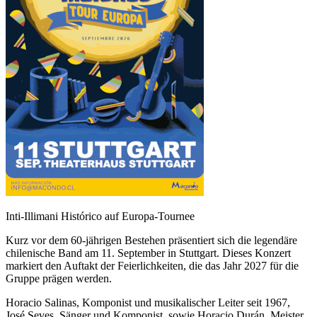
Inti-Illimani Histórico auf Europa-Tournee
Kurz vor dem 60-jährigen Bestehen präsentiert sich die legendäre
chilenische Band am 11. September in Stuttgart. Dieses Konzert
markiert den Auftakt der Feierlichkeiten, die das Jahr 2027 für die
Gruppe prägen werden.
Horacio Salinas, Komponist und musikalischer Leiter seit 1967,
José Seves, Sänger und Komponist, sowie Horacio Durán, Meister