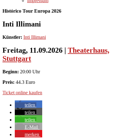
Impressum
Histórico Tour Europa 2026
Inti Illimani
Künstler:
Inti Illimani
Freitag, 11.09.2026
|
Theaterhaus,
Stuttgart
Beginn:
20:00 Uhr
Preis:
44.3 Euro
Ticket online kaufen
teilen
teilen
teilen
E-Mail
merken