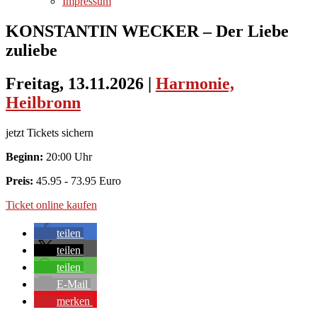
Impressum
KONSTANTIN WECKER – Der Liebe
zuliebe
Freitag, 13.11.2026
|
Harmonie,
Heilbronn
jetzt Tickets sichern
Beginn:
20:00 Uhr
Preis:
45.95 - 73.95 Euro
Ticket online kaufen
teilen
teilen
teilen
E-Mail
merken