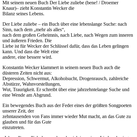
Mit seinem neuen Buch Der Liebe zuliebe (bene! / Droemer
Knaur)– zieht Konstantin Wecker die
Bilanz seines Lebens.
Der Liebe zuliebe – ein Buch über eine lebenslange Suche: nach
Sinn, nach dem „mehr als alles“,
nach dem großen Geheimnis, nach Liebe, nach Wegen zum inneren
und äußeren Frieden. Die
Liebe ist für Wecker der Schlüssel dafür, dass das Leben gelingen
kann. Und dass die Welt eine
andere, eine bessere wird.
Konstantin Wecker klammert in seinem neuen Buch auch die
düsteren Zeiten nicht aus:
Depression, Schwermut, Alkoholsucht, Drogenrausch, zahlreiche
Abstürze, Wahnvorstellungen,
Wut, Traurigkeit. Er schreibt über eine jahrzehntelange Suche und
eine Wende am Abgrund.
Ein bewegendes Buch aus der Feder eines der größten Songpoeten
unserer Zeit, der
zehntausenden von Fans immer wieder Mut macht, an das Gute zu
glauben und für das Gute
einzutreten.