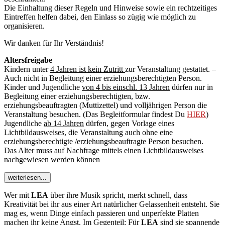
Die Einhaltung dieser Regeln und Hinweise sowie ein rechtzeitiges
Eintreffen helfen dabei, den Einlass so zügig wie möglich zu
organisieren.
Wir danken für Ihr Verständnis!
Altersfreigabe
Kindern unter
4 Jahren ist kein Zutritt
zur Veranstaltung gestattet. –
Auch nicht in Begleitung einer erziehungsberechtigten Person.
Kinder und Jugendliche
von 4 bis einschl. 13 Jahren
dürfen nur in
Begleitung einer erziehungsberechtigten, bzw.
erziehungsbeauftragten (Muttizettel) und volljährigen Person die
Veranstaltung besuchen. (Das Begleitformular findest Du
HIER
)
Jugendliche
ab 14 Jahren
dürfen, gegen Vorlage eines
Lichtbildausweises, die Veranstaltung auch ohne eine
erziehungsberechtigte /erziehungsbeauftragte Person besuchen.
Das Alter muss auf Nachfrage mittels einen Lichtbildausweises
nachgewiesen werden können
Wer mit
LEA
über ihre Musik spricht, merkt schnell, dass
Kreativität bei ihr aus einer Art natürlicher Gelassenheit entsteht. Sie
mag es, wenn Dinge einfach passieren und unperfekte Platten
machen ihr keine Angst. Im Gegenteil: Für
LEA
sind sie spannende