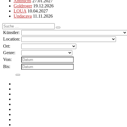
Antifuchs
27.01.2027
Goldroger
19.12.2026
LOUA
10.04.2027
Undacava
11.11.2026
Suche
nach:
Künstler:
Location:
Ort:
Genre:
Von:
Bis: