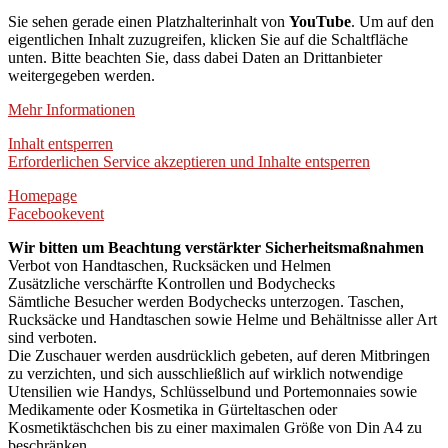
Sie sehen gerade einen Platzhalterinhalt von
YouTube
. Um auf den
eigentlichen Inhalt zuzugreifen, klicken Sie auf die Schaltfläche
unten. Bitte beachten Sie, dass dabei Daten an Drittanbieter
weitergegeben werden.
Mehr Informationen
Inhalt entsperren
Erforderlichen Service akzeptieren und Inhalte entsperren
Homepage
Facebookevent
Wir bitten um Beachtung verstärkter Sicherheitsmaßnahmen
Verbot von Handtaschen, Rucksäcken und Helmen
Zusätzliche verschärfte Kontrollen und Bodychecks
Sämtliche Besucher werden Bodychecks unterzogen. Taschen,
Rucksäcke und Handtaschen sowie Helme und Behältnisse aller Art
sind verboten.
Die Zuschauer werden ausdrücklich gebeten, auf deren Mitbringen
zu verzichten, und sich ausschließlich auf wirklich notwendige
Utensilien wie Handys, Schlüsselbund und Portemonnaies sowie
Medikamente oder Kosmetika in Gürteltaschen oder
Kosmetiktäschchen bis zu einer maximalen Größe von Din A4 zu
beschränken.