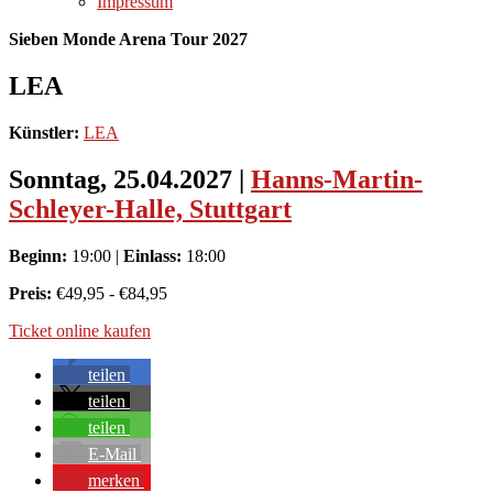
Impressum
Sieben Monde Arena Tour 2027
LEA
Künstler:
LEA
Sonntag, 25.04.2027
|
Hanns-Martin-
Schleyer-Halle, Stuttgart
Beginn:
19:00
|
Einlass:
18:00
Preis:
€49,95 - €84,95
Ticket online kaufen
teilen
teilen
teilen
E-Mail
merken