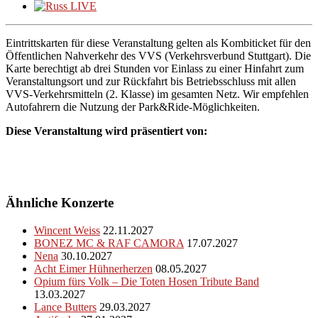
Eintrittskarten für diese Veranstaltung gelten als Kombiticket für den
Öffentlichen Nahverkehr des VVS (Verkehrsverbund Stuttgart). Die
Karte berechtigt ab drei Stunden vor Einlass zu einer Hinfahrt zum
Veranstaltungsort und zur Rückfahrt bis Betriebsschluss mit allen
VVS-Verkehrsmitteln (2. Klasse) im gesamten Netz. Wir empfehlen
Autofahrern die Nutzung der Park&Ride-Möglichkeiten.
Diese Veranstaltung wird präsentiert von:
Ähnliche Konzerte
Wincent Weiss
22.11.2027
BONEZ MC & RAF CAMORA
17.07.2027
Nena
30.10.2027
Acht Eimer Hühnerherzen
08.05.2027
Opium fürs Volk – Die Toten Hosen Tribute Band
13.03.2027
Lance Butters
29.03.2027