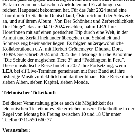
Platz in der an musikalischen Anekdoten und Erzählungen so
reichen Hauptstadt bekommen hat. Für das Jahr 2024 stand eine
Tour durch 15 Städte in Deutschland, Österreich und der Schweiz
an, und auf ihrem Album „Von Der Schönheit und Zerbrechlichkeit
Der Dinge“, das am 04.10.2024 erschien, nahm
LEA
ihre
HörerInnen mit auf einen poetischen Trip durch eine Welt, in der
Anmut und Zerfall ineinander übergehen und Schönheit und
Schmerz eng beieinander liegen. Es folgten außergewöhnliche
Kollaborationen u.A. mit Herbert Grönemeyer, Dhurata Dora,
01099. Sie schrieb 2024 und 2025 die Titelsongs für die Kinofilme
“Die Schule der magischen Tiere 3” und “Paddington in Peru”.
Diese musikalische Reise findet in 2027 ihre Fortsetzung, wenn
LEA
bei elf Live-Terminen gemeinsam mit ihrer Band auf ihre
bisherige Musik zurückblickt und darüber hinaus. Eine Reise durch
sieben Alben, sieben Kapitel, sieben Monde.
Telefonischer Ticketkauf:
Bei dieser Veranstaltung gibt es auch die Möglichkeit des
telefonischen Ticketkaufes. Sie erreichen unsere Tickethotline in der
Regel von Montag bis Freitag zwischen 10 und 18 Uhr unter
Telefon 0711-550 660 77
Veranstalter: