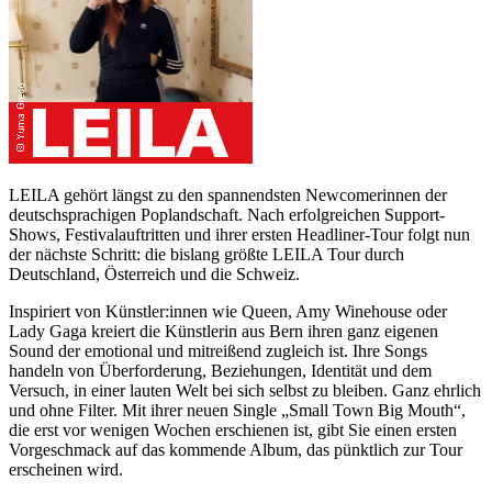
LEILA gehört längst zu den spannendsten Newcomerinnen der
deutschsprachigen Poplandschaft. Nach erfolgreichen Support-
Shows, Festivalauftritten und ihrer ersten Headliner-Tour folgt nun
der nächste Schritt: die bislang größte LEILA Tour durch
Deutschland, Österreich und die Schweiz.
Inspiriert von Künstler:innen wie Queen, Amy Winehouse oder
Lady Gaga kreiert die Künstlerin aus Bern ihren ganz eigenen
Sound der emotional und mitreißend zugleich ist. Ihre Songs
handeln von Überforderung, Beziehungen, Identität und dem
Versuch, in einer lauten Welt bei sich selbst zu bleiben. Ganz ehrlich
und ohne Filter. Mit ihrer neuen Single „Small Town Big Mouth“,
die erst vor wenigen Wochen erschienen ist, gibt Sie einen ersten
Vorgeschmack auf das kommende Album, das pünktlich zur Tour
erscheinen wird.