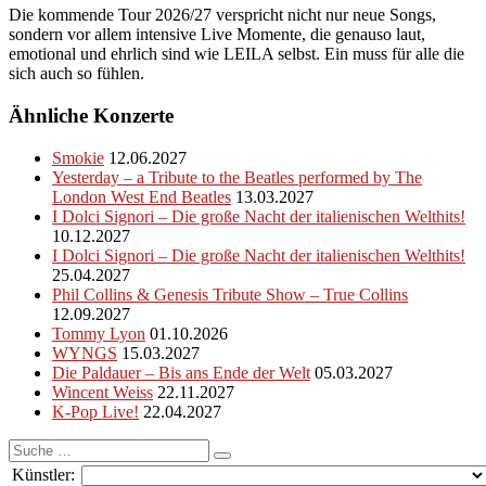
Die kommende Tour 2026/27 verspricht nicht nur neue Songs,
sondern vor allem intensive Live Momente, die genauso laut,
emotional und ehrlich sind wie LEILA selbst. Ein muss für alle die
sich auch so fühlen.
Ähnliche Konzerte
Smokie
12.06.2027
Yesterday – a Tribute to the Beatles performed by The
London West End Beatles
13.03.2027
I Dolci Signori – Die große Nacht der italienischen Welthits!
10.12.2027
I Dolci Signori – Die große Nacht der italienischen Welthits!
25.04.2027
Phil Collins & Genesis Tribute Show – True Collins
12.09.2027
Tommy Lyon
01.10.2026
WYNGS
15.03.2027
Die Paldauer – Bis ans Ende der Welt
05.03.2027
Wincent Weiss
22.11.2027
K-Pop Live!
22.04.2027
Suche
nach:
Künstler: