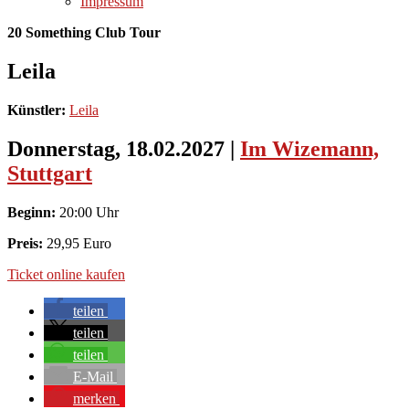
Impressum
20 Something Club Tour
Leila
Künstler:
Leila
Donnerstag, 18.02.2027
|
Im Wizemann,
Stuttgart
Beginn:
20:00 Uhr
Preis:
29,95 Euro
Ticket online kaufen
teilen
teilen
teilen
E-Mail
merken