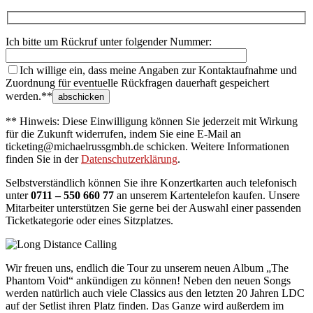
Ich bitte um Rückruf unter folgender Nummer:
Ich willige ein, dass meine Angaben zur Kontaktaufnahme und
Zuordnung für eventuelle Rückfragen dauerhaft gespeichert
werden.**
** Hinweis: Diese Einwilligung können Sie jederzeit mit Wirkung
für die Zukunft widerrufen, indem Sie eine E-Mail an
ticketing@michaelrussgmbh.de schicken. Weitere Informationen
finden Sie in der
Datenschutzerklärung
.
Selbstverständlich können Sie ihre Konzertkarten auch telefonisch
unter
0711 – 550 660 77
an unserem Kartentelefon kaufen. Unsere
Mitarbeiter unterstützen Sie gerne bei der Auswahl einer passenden
Ticketkategorie oder eines Sitzplatzes.
Wir freuen uns, endlich die Tour zu unserem neuen Album „The
Phantom Void“ ankündigen zu können! Neben den neuen Songs
werden natürlich auch viele Classics aus den letzten 20 Jahren LDC
auf der Setlist ihren Platz finden. Das Ganze wird außerdem im