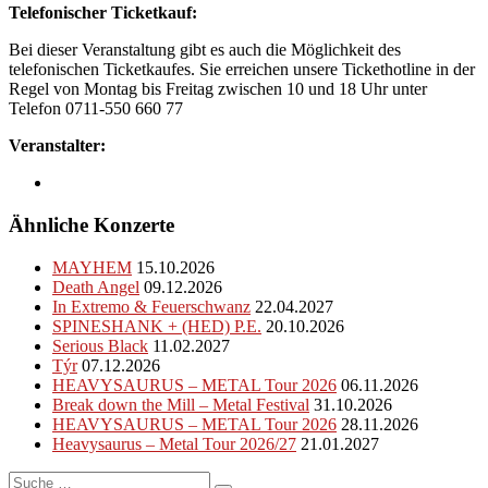
Telefonischer Ticketkauf:
Bei dieser Veranstaltung gibt es auch die Möglichkeit des
telefonischen Ticketkaufes. Sie erreichen unsere Tickethotline in der
Regel von Montag bis Freitag zwischen 10 und 18 Uhr unter
Telefon 0711-550 660 77
Veranstalter:
Ähnliche Konzerte
MAYHEM
15.10.2026
Death Angel
09.12.2026
In Extremo & Feuerschwanz
22.04.2027
SPINESHANK + (HED) P.E.
20.10.2026
Serious Black
11.02.2027
Týr
07.12.2026
HEAVYSAURUS – METAL Tour 2026
06.11.2026
Break down the Mill – Metal Festival
31.10.2026
HEAVYSAURUS – METAL Tour 2026
28.11.2026
Heavysaurus – Metal Tour 2026/27
21.01.2027
Suche