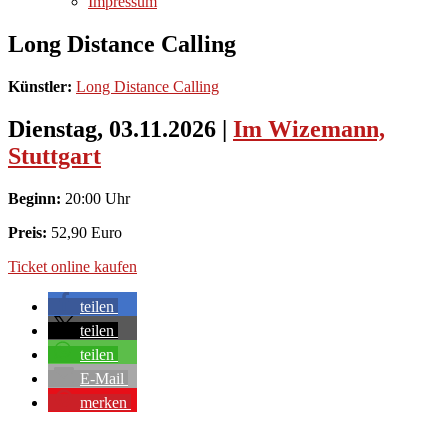
Impressum
Long Distance Calling
Künstler:
Long Distance Calling
Dienstag, 03.11.2026
|
Im Wizemann,
Stuttgart
Beginn:
20:00 Uhr
Preis:
52,90 Euro
Ticket online kaufen
teilen
teilen
teilen
E-Mail
merken