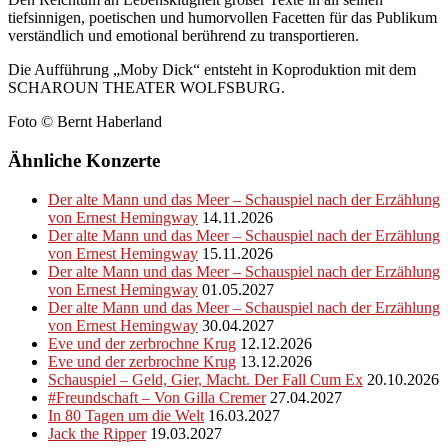
tiefsinnigen, poetischen und humorvollen Facetten für das Publikum
verständlich und emotional berührend zu transportieren.
Die Aufführung „Moby Dick“ entsteht in Koproduktion mit dem
SCHAROUN THEATER WOLFSBURG.
Foto © Bernt Haberland
Ähnliche Konzerte
Der alte Mann und das Meer – Schauspiel nach der Erzählung
von Ernest Hemingway
14.11.2026
Der alte Mann und das Meer – Schauspiel nach der Erzählung
von Ernest Hemingway
15.11.2026
Der alte Mann und das Meer – Schauspiel nach der Erzählung
von Ernest Hemingway
01.05.2027
Der alte Mann und das Meer – Schauspiel nach der Erzählung
von Ernest Hemingway
30.04.2027
Eve und der zerbrochne Krug
12.12.2026
Eve und der zerbrochne Krug
13.12.2026
Schauspiel – Geld, Gier, Macht. Der Fall Cum Ex
20.10.2026
#Freundschaft – Von Gilla Cremer
27.04.2027
In 80 Tagen um die Welt
16.03.2027
Jack the Ripper
19.03.2027