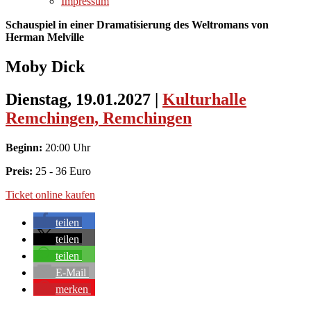
Impressum
Schauspiel in einer Dramatisierung des Weltromans von
Herman Melville
Moby Dick
Dienstag, 19.01.2027
|
Kulturhalle
Remchingen, Remchingen
Beginn:
20:00 Uhr
Preis:
25 - 36 Euro
Ticket online kaufen
teilen
teilen
teilen
E-Mail
merken