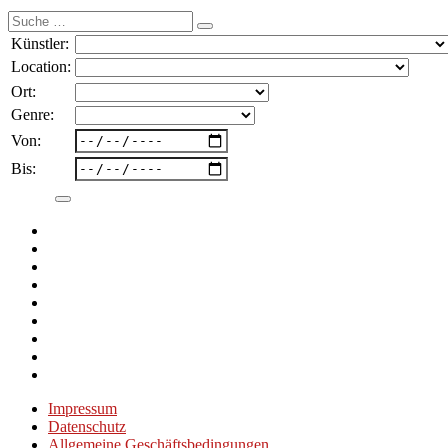
Suche
nach:
Künstler:
Location:
Ort:
Genre:
Von:
Bis:
Impressum
Datenschutz
Allgemeine Geschäftsbedingungen