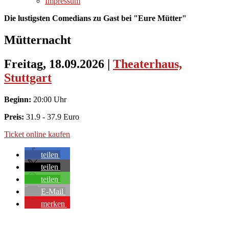
Impressum
Die lustigsten Comedians zu Gast bei "Eure Mütter"
Mütternacht
Freitag, 18.09.2026
|
Theaterhaus,
Stuttgart
Beginn:
20:00 Uhr
Preis:
31.9 - 37.9 Euro
Ticket online kaufen
teilen
teilen
teilen
E-Mail
merken