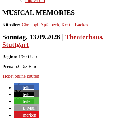
Impressum
MUSICAL MEMORIES
Künstler:
Christoph Apfelbeck
,
Kristin Backes
Sonntag, 13.09.2026
|
Theaterhaus,
Stuttgart
Beginn:
19:00 Uhr
Preis:
52 - 63 Euro
Ticket online kaufen
teilen
teilen
teilen
E-Mail
merken