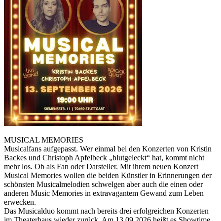
MUSICAL MEMORIES
Musicalfans aufgepasst. Wer einmal bei den Konzerten von Kristin
Backes und Christoph Apfelbeck „blutgeleckt“ hat, kommt nicht
mehr los. Ob als Fan oder Darsteller. Mit ihrem neuen Konzert
Musical Memories wollen die beiden Künstler in Erinnerungen der
schönsten Musicalmelodien schwelgen aber auch die einen oder
anderen Music Memories in extravagantem Gewand zum Leben
erwecken.
Das Musicalduo kommt nach bereits drei erfolgreichen Konzerten
im Theaterhaus wieder zurück. Am 13.09.2026 heißt es Showtime.