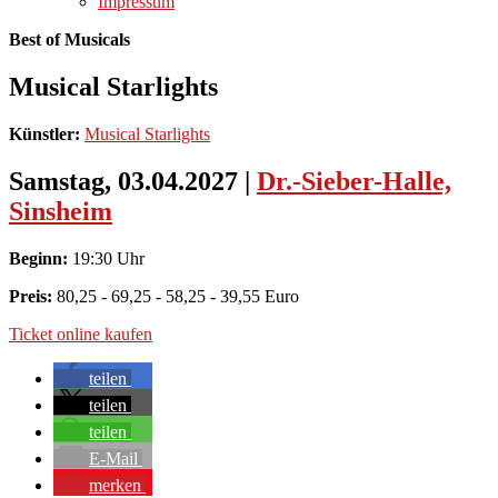
Impressum
Best of Musicals
Musical Starlights
Künstler:
Musical Starlights
Samstag, 03.04.2027
|
Dr.-Sieber-Halle,
Sinsheim
Beginn:
19:30 Uhr
Preis:
80,25 - 69,25 - 58,25 - 39,55 Euro
Ticket online kaufen
teilen
teilen
teilen
E-Mail
merken