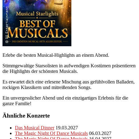
Erlebe die besten Musical-Highlights an einem Abend.
Stimmgewaltige Starsolisten in aufwendigen Kostümen präsentieren
die Highlights der schönsten Musicals.
Es erwartet dich eine erlesene Mischung aus gefühlvollen Balladen,
rockigen Klassikern und mitreißenden Songs.
Ein unvergesslicher Abend und ein einzigartiges Erlebnis für die
ganze Familie!
Ähnliche Konzerte
Das Musical Dinner
19.03.2027
The Magic Night Of Dance Musicals
06.03.2027
The Magic Night Of Dance Musicals
16.04.2027