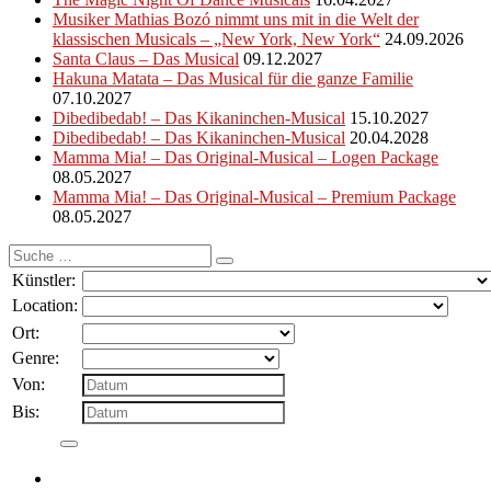
Musiker Mathias Bozó nimmt uns mit in die Welt der
klassischen Musicals – „New York, New York“
24.09.2026
Santa Claus – Das Musical
09.12.2027
Hakuna Matata – Das Musical für die ganze Familie
07.10.2027
Dibedibedab! – Das Kikaninchen-Musical
15.10.2027
Dibedibedab! – Das Kikaninchen-Musical
20.04.2028
Mamma Mia! – Das Original-Musical – Logen Package
08.05.2027
Mamma Mia! – Das Original-Musical – Premium Package
08.05.2027
Suche
nach:
Künstler:
Location:
Ort:
Genre:
Von:
Bis: