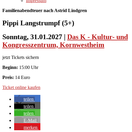
Impressum
Familienabendteuer nach Astrid Lindgren
Pippi Langstrumpf (5+)
Sonntag, 31.01.2027
|
Das K - Kultur- und
Kongresszentrum, Kornwestheim
jetzt Tickets sichern
Beginn:
15:00 Uhr
Preis:
14 Euro
Ticket online kaufen
teilen
teilen
teilen
E-Mail
merken