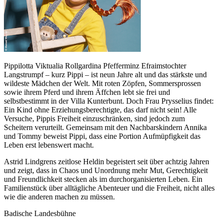
Pippilotta Viktualia Rollgardina Pfefferminz Efraimstochter
Langstrumpf – kurz Pippi – ist neun Jahre alt und das stärkste und
wildeste Mädchen der Welt. Mit roten Zöpfen, Sommersprossen
sowie ihrem Pferd und ihrem Äffchen lebt sie frei und
selbstbestimmt in der Villa Kunterbunt. Doch Frau Prysselius findet:
Ein Kind ohne Erziehungsberechtigte, das darf nicht sein! Alle
Versuche, Pippis Freiheit einzuschränken, sind jedoch zum
Scheitern verurteilt. Gemeinsam mit den Nachbarskindern Annika
und Tommy beweist Pippi, dass eine Portion Aufmüpfigkeit das
Leben erst lebenswert macht.
Astrid Lindgrens zeitlose Heldin begeistert seit über achtzig Jahren
und zeigt, dass in Chaos und Unordnung mehr Mut, Gerechtigkeit
und Freundlichkeit stecken als im durchorganisierten Leben. Ein
Familienstück über alltägliche Abenteuer und die Freiheit, nicht alles
wie die anderen machen zu müssen.
Badische Landesbühne