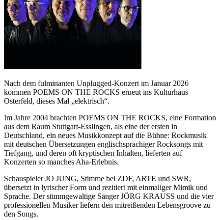
Nach dem fulminanten Unplugged-Konzert im Januar 2026
kommen POEMS ON THE ROCKS erneut ins Kulturhaus
Osterfeld, dieses Mal „elektrisch“.
Im Jahre 2004 brachten POEMS ON THE ROCKS, eine Formation
aus dem Raum Stuttgart-Esslingen, als eine der ersten in
Deutschland, ein neues Musikkonzept auf die Bühne: Rockmusik
mit deutschen Übersetzungen englischsprachiger Rocksongs mit
Tiefgang, und deren oft kryptischen Inhalten, lieferten auf
Konzerten so manches Aha-Erlebnis.
Schauspieler JO JUNG, Stimme bei ZDF, ARTE und SWR,
übersetzt in lyrischer Form und rezitiert mit einmaliger Mimik und
Sprache. Der stimmgewaltige Sänger JÖRG KRAUSS und die vier
professionellen Musiker liefern den mitreißenden Lebensgroove zu
den Songs.