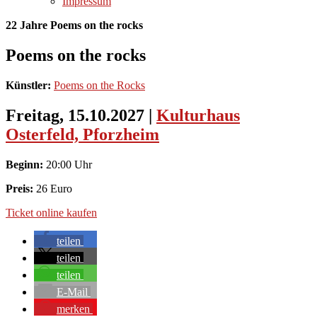
Impressum
22 Jahre Poems on the rocks
Poems on the rocks
Künstler:
Poems on the Rocks
Freitag, 15.10.2027
|
Kulturhaus
Osterfeld, Pforzheim
Beginn:
20:00 Uhr
Preis:
26 Euro
Ticket online kaufen
teilen
teilen
teilen
E-Mail
merken