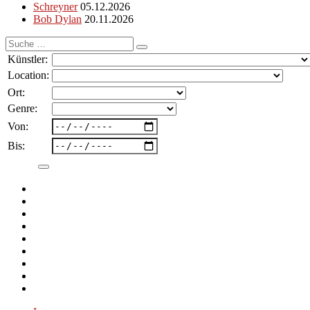
Schreyner
05.12.2026
Bob Dylan
20.11.2026
Suche
nach:
Künstler:
Location:
Ort:
Genre:
Von:
Bis: