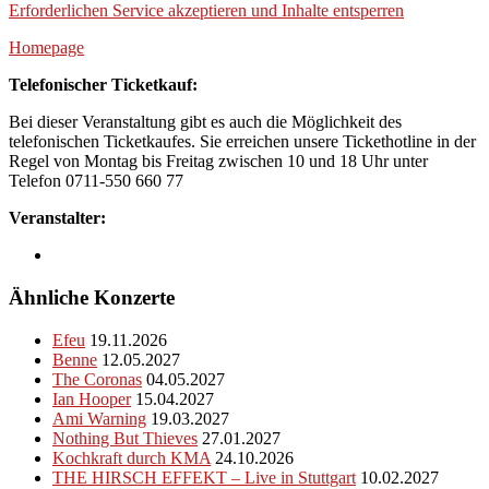
Erforderlichen Service akzeptieren und Inhalte entsperren
Homepage
Telefonischer Ticketkauf:
Bei dieser Veranstaltung gibt es auch die Möglichkeit des
telefonischen Ticketkaufes. Sie erreichen unsere Tickethotline in der
Regel von Montag bis Freitag zwischen 10 und 18 Uhr unter
Telefon 0711-550 660 77
Veranstalter:
Ähnliche Konzerte
Efeu
19.11.2026
Benne
12.05.2027
The Coronas
04.05.2027
Ian Hooper
15.04.2027
Ami Warning
19.03.2027
Nothing But Thieves
27.01.2027
Kochkraft durch KMA
24.10.2026
THE HIRSCH EFFEKT – Live in Stuttgart
10.02.2027