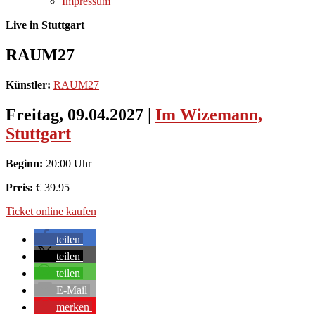
Impressum
Live in Stuttgart
RAUM27
Künstler:
RAUM27
Freitag, 09.04.2027
|
Im Wizemann,
Stuttgart
Beginn:
20:00 Uhr
Preis:
€ 39.95
Ticket online kaufen
teilen
teilen
teilen
E-Mail
merken