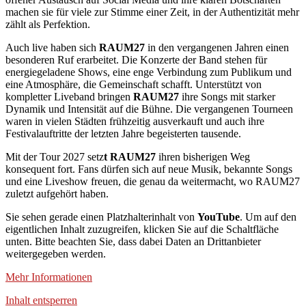
machen sie für viele zur Stimme einer Zeit, in der Authentizität mehr
zählt als Perfektion.
Auch live haben sich
RAUM27
in den vergangenen Jahren einen
besonderen Ruf erarbeitet. Die Konzerte der Band stehen für
energiegeladene Shows, eine enge Verbindung zum Publikum und
eine Atmosphäre, die Gemeinschaft schafft. Unterstützt von
kompletter Liveband bringen
RAUM27
ihre Songs mit starker
Dynamik und Intensität auf die Bühne. Die vergangenen Tourneen
waren in vielen Städten frühzeitig ausverkauft und auch ihre
Festivalauftritte der letzten Jahre begeisterten tausende.
Mit der Tour 2027 setz
t RAUM27
ihren bisherigen Weg
konsequent fort. Fans dürfen sich auf neue Musik, bekannte Songs
und eine Liveshow freuen, die genau da weitermacht, wo RAUM27
zuletzt aufgehört haben.
Sie sehen gerade einen Platzhalterinhalt von
YouTube
. Um auf den
eigentlichen Inhalt zuzugreifen, klicken Sie auf die Schaltfläche
unten. Bitte beachten Sie, dass dabei Daten an Drittanbieter
weitergegeben werden.
Mehr Informationen
Inhalt entsperren