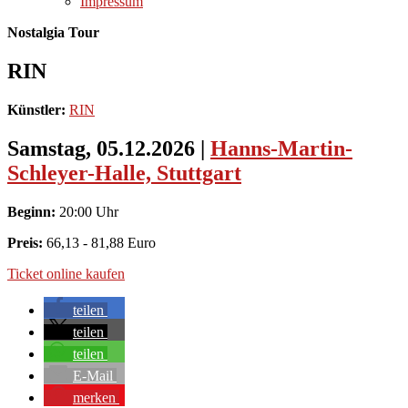
Impressum
Nostalgia Tour
RIN
Künstler:
RIN
Samstag, 05.12.2026
|
Hanns-Martin-
Schleyer-Halle, Stuttgart
Beginn:
20:00 Uhr
Preis:
66,13 - 81,88 Euro
Ticket online kaufen
teilen
teilen
teilen
E-Mail
merken