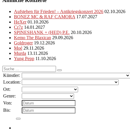
Ähnliche Konzerte
Aufstehen für Frieden! – Antikriegskonzert 2026
02.10.2026
BONEZ MC & RAF CAMORA
17.07.2027
HeXer
01.10.2026
Cr7z
14.01.2027
SPINESHANK + (HED) P.E.
20.10.2026
Kemo The Blaxican
29.09.2026
Goldroger
19.12.2026
Moé
29.11.2026
Murda
13.11.2026
Yung Pepp
11.10.2026
Suche
nach:
Künstler:
Location:
Ort:
Genre:
Von:
Bis: