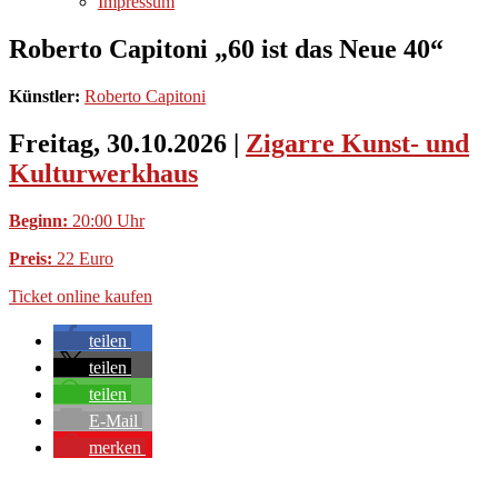
Impressum
Roberto Capitoni „60 ist das Neue 40“
Künstler:
Roberto Capitoni
Freitag, 30.10.2026
|
Zigarre Kunst- und
Kulturwerkhaus
Beginn:
20:00 Uhr
Preis:
22 Euro
Ticket online kaufen
teilen
teilen
teilen
E-Mail
merken