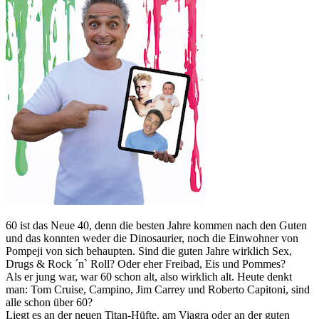
60 ist das Neue 40, denn die besten Jahre kommen nach den Guten
und das konnten weder die Dinosaurier, noch die Einwohner von
Pompeji von sich behaupten. Sind die guten Jahre wirklich Sex,
Drugs & Rock ´n` Roll? Oder eher Freibad, Eis und Pommes?
Als er jung war, war 60 schon alt, also wirklich alt. Heute denkt
man: Tom Cruise, Campino, Jim Carrey und Roberto Capitoni, sind
alle schon über 60?
Liegt es an der neuen Titan-Hüfte, am Viagra oder an der guten