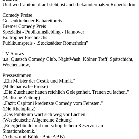
Und wo Capitoni drauf steht, ist auch bekanntermaßen Roberto drin.
Comedy Preise
Gelsenkirchener Kabarettpreis
Bremer Comedy Preis
Spezialist - Publikumsliebling - Hannover
Bottropper Frechdachs
Publikumspreis -,,Stockstädter Römerhelm"
TV Shows
u.a. Quatsch Comedy Club, NightWash, Kölner Treff, Spätschicht,
Wochenshow,
Pressestimmen
,,Ein Meister der Gestik und Mimik."
(Mittelbadische Presse)
,,Die Zuschauer hatten reichlich Gelegenheit, Tränen zu lachen."
(Badische Zeitung)
,,Fazit: Capitoni kredenzte Comedy vom Feinsten."
(Die Rheinpfalz)
,,Das Publikum warf sich weg vor Lachen."
(Westdeutsche Allgemeine Zeitung)
,,Energiebündel mit unerschöpflichem Reservoir an
Situationskomik."
(Acher- und Bühler Bote ABB)