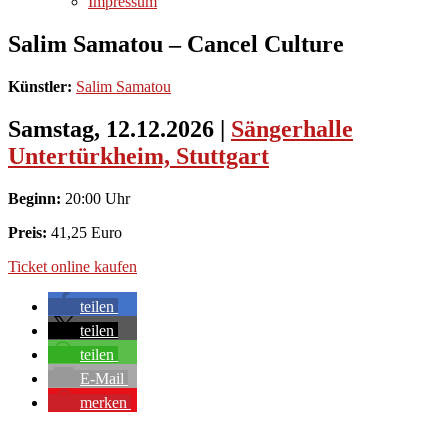
Impressum
Salim Samatou – Cancel Culture
Künstler:
Salim Samatou
Samstag, 12.12.2026
|
Sängerhalle
Untertürkheim, Stuttgart
Beginn:
20:00 Uhr
Preis:
41,25 Euro
Ticket online kaufen
teilen
teilen
teilen
E-Mail
merken