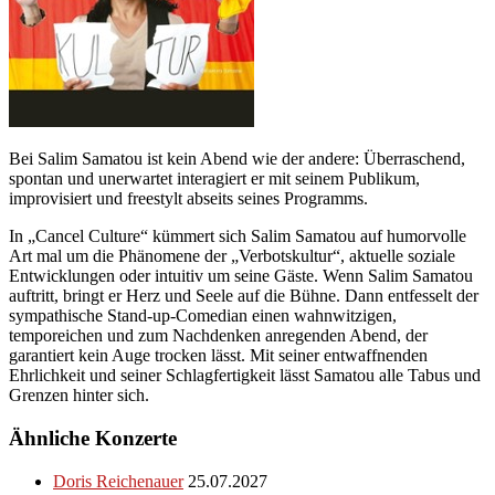
Bei Salim Samatou ist kein Abend wie der andere: Überraschend,
spontan und unerwartet interagiert er mit seinem Publikum,
improvisiert und freestylt abseits seines Programms.
In „Cancel Culture“ kümmert sich Salim Samatou auf humorvolle
Art mal um die Phänomene der „Verbotskultur“, aktuelle soziale
Entwicklungen oder intuitiv um seine Gäste. Wenn Salim Samatou
auftritt, bringt er Herz und Seele auf die Bühne. Dann entfesselt der
sympathische Stand-up-Comedian einen wahnwitzigen,
temporeichen und zum Nachdenken anregenden Abend, der
garantiert kein Auge trocken lässt. Mit seiner entwaffnenden
Ehrlichkeit und seiner Schlagfertigkeit lässt Samatou alle Tabus und
Grenzen hinter sich.
Ähnliche Konzerte
Doris Reichenauer
25.07.2027