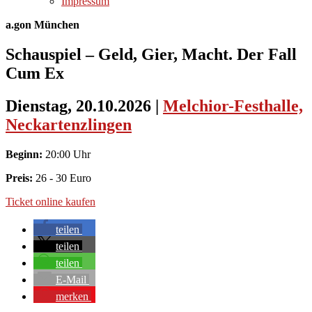
Impressum
a.gon München
Schauspiel – Geld, Gier, Macht. Der Fall
Cum Ex
Dienstag, 20.10.2026
|
Melchior-Festhalle,
Neckartenzlingen
Beginn:
20:00 Uhr
Preis:
26 - 30 Euro
Ticket online kaufen
teilen
teilen
teilen
E-Mail
merken