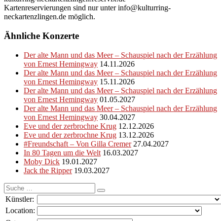
Kartenreservierungen sind nur unter info@kulturring-
neckartenzlingen.de möglich.
Ähnliche Konzerte
Der alte Mann und das Meer – Schauspiel nach der Erzählung
von Ernest Hemingway
14.11.2026
Der alte Mann und das Meer – Schauspiel nach der Erzählung
von Ernest Hemingway
15.11.2026
Der alte Mann und das Meer – Schauspiel nach der Erzählung
von Ernest Hemingway
01.05.2027
Der alte Mann und das Meer – Schauspiel nach der Erzählung
von Ernest Hemingway
30.04.2027
Eve und der zerbrochne Krug
12.12.2026
Eve und der zerbrochne Krug
13.12.2026
#Freundschaft – Von Gilla Cremer
27.04.2027
In 80 Tagen um die Welt
16.03.2027
Moby Dick
19.01.2027
Jack the Ripper
19.03.2027
Suche
nach:
Künstler:
Location: