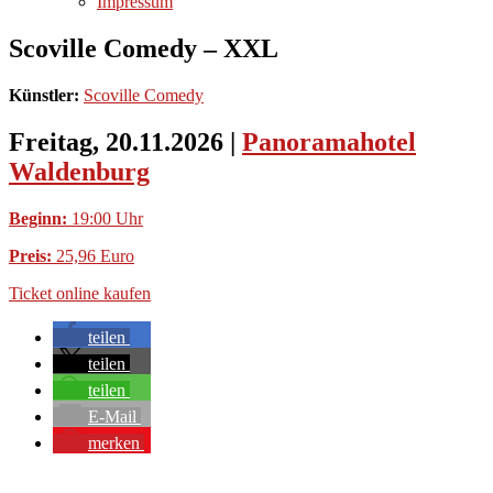
Impressum
Scoville Comedy – XXL
Künstler:
Scoville Comedy
Freitag, 20.11.2026
|
Panoramahotel
Waldenburg
Beginn:
19:00 Uhr
Preis:
25,96 Euro
Ticket online kaufen
teilen
teilen
teilen
E-Mail
merken