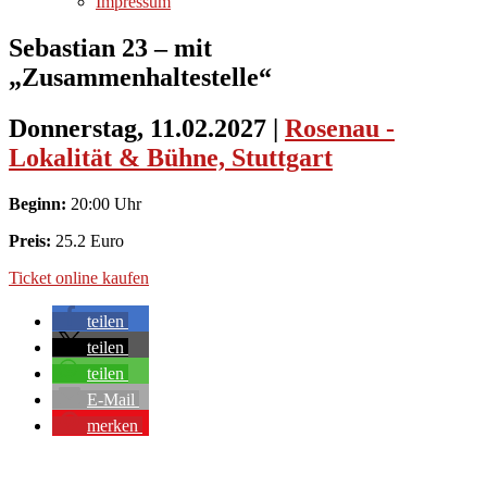
Impressum
Sebastian 23 – mit
„Zusammenhaltestelle“
Donnerstag, 11.02.2027
|
Rosenau -
Lokalität & Bühne, Stuttgart
Beginn:
20:00 Uhr
Preis:
25.2 Euro
Ticket online kaufen
teilen
teilen
teilen
E-Mail
merken