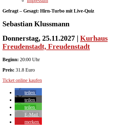
Impressum
Gefragt – Gesagt: Hirn-Turbo mit Live-Quiz
Sebastian Klussmann
Donnerstag, 25.11.2027
|
Kurhaus
Freudenstadt, Freudenstadt
Beginn:
20:00 Uhr
Preis:
31.8 Euro
Ticket online kaufen
teilen
teilen
teilen
E-Mail
merken