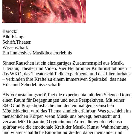
Barock:
Bild.Klang.
Schrift.Theater.
Wissenschaft.
Ein immersives Musiktheatererlebnis
SinnenRauschen ist ein einzigartiges Zusammenspiel aus Musik,
Literatur, Theater und Video. Vier Heilbronner Kulturinstitutionen –
das WKO, das Theaterschiff, die experimenta und das Literaturhaus
– verbinden ihre Kräfte zu einem immersiven Spektakel, das neue
Hör- und Seherlebnisse schafft.
Als Veranstaltungsort öffnet die experimenta mit dem Science Dome
einen Raum für Begegnungen und neue Perspektiven. Mit seiner
360 Grad Projektionsfläche und den einmaligen szenischen
Möglichkeiten wird das Thema sinnlich erfahrbar: Was geschieht im
menschlichen Körper, wenn Musik uns bewegt, berauscht und
verwandelt? Dopamin, Oxytocin und Adrenalin werden ebenso
spürbar wie die emotionale Kraft der Musik. Kunst, Wahrnehmung
und wissenschaftliche Einordnung greifen dabei ineinander und