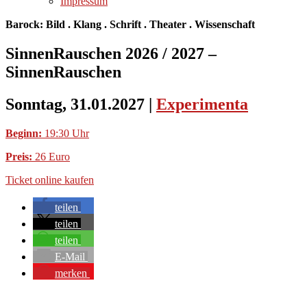
Impressum
Barock: Bild . Klang . Schrift . Theater . Wissenschaft
SinnenRauschen 2026 / 2027 –
SinnenRauschen
Sonntag, 31.01.2027
|
Experimenta
Beginn:
19:30 Uhr
Preis:
26 Euro
Ticket online kaufen
teilen
teilen
teilen
E-Mail
merken