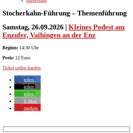
Impressum
Stocherkahn-Führung – Themenführung
Samstag, 26.09.2026
|
Kleines Podest am
Enzufer, Vaihingen an der Enz
Beginn:
14:30 Uhr
Preis:
12 Euro
Ticket online kaufen
teilen
teilen
teilen
E-Mail
merken