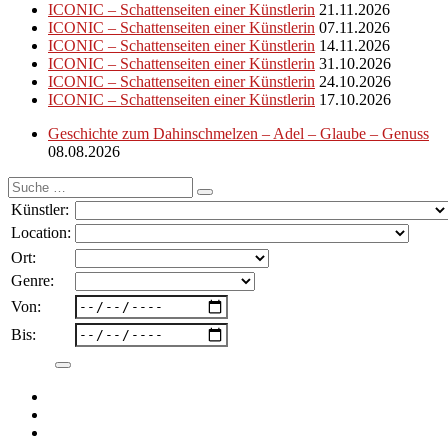
ICONIC – Schattenseiten einer Künstlerin
21.11.2026
ICONIC – Schattenseiten einer Künstlerin
07.11.2026
ICONIC – Schattenseiten einer Künstlerin
14.11.2026
ICONIC – Schattenseiten einer Künstlerin
31.10.2026
ICONIC – Schattenseiten einer Künstlerin
24.10.2026
ICONIC – Schattenseiten einer Künstlerin
17.10.2026
Geschichte zum Dahinschmelzen – Adel – Glaube – Genuss
08.08.2026
Suche
nach:
Künstler:
Location:
Ort:
Genre:
Von:
Bis: