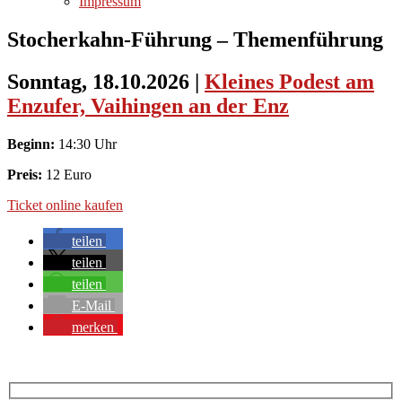
Impressum
Stocherkahn-Führung – Themenführung
Sonntag, 18.10.2026
|
Kleines Podest am
Enzufer, Vaihingen an der Enz
Beginn:
14:30 Uhr
Preis:
12 Euro
Ticket online kaufen
teilen
teilen
teilen
E-Mail
merken