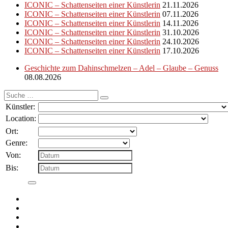
ICONIC – Schattenseiten einer Künstlerin
21.11.2026
ICONIC – Schattenseiten einer Künstlerin
07.11.2026
ICONIC – Schattenseiten einer Künstlerin
14.11.2026
ICONIC – Schattenseiten einer Künstlerin
31.10.2026
ICONIC – Schattenseiten einer Künstlerin
24.10.2026
ICONIC – Schattenseiten einer Künstlerin
17.10.2026
Geschichte zum Dahinschmelzen – Adel – Glaube – Genuss
08.08.2026
Suche
nach:
Künstler:
Location:
Ort:
Genre:
Von:
Bis: