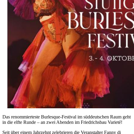
Das renommierteste Burlesque-Festival im süddeutschen Raum geht
in die elfte Runde – an zwei Abenden im Friedrichsbau Varieté!
Seit über einem Jahrzehnt zelebrieren die Veranstalter Fanny di