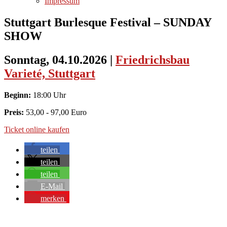
Impressum
Stuttgart Burlesque Festival – SUNDAY
SHOW
Sonntag, 04.10.2026
|
Friedrichsbau
Varieté, Stuttgart
Beginn:
18:00 Uhr
Preis:
53,00 - 97,00 Euro
Ticket online kaufen
teilen
teilen
teilen
E-Mail
merken