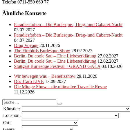
Telefon 0711-550 660 77
Ähnliche Konzerte
Paradiesfarben – Die Burlesque-, Drag- und Cabaret-Nacht
03.07.2027
Paradiesfarben – Die Burlesque-, Drag- und Cabaret-Nacht
04.07.2027
Drag Voyage
20.11.2026
The Firebirds Burlesque Show
28.02.2027
Berlin, Du coole Sau – Eine Liebeserklärung
27.02.2027
Berlin, Du coole Sau – Eine Liebeserklärung
12.02.2027
Stuttgart Burlesque Festival – GRAND GALA
03.10.2026
Wir bewegen was – Benefizshow
29.11.2026
Doc Caro LIVE
13.09.2027
Die Mirage Show – die ultimative Travestie Revue
11.12.2026
Suche
nach:
Künstler:
Location:
Ort:
Genre: