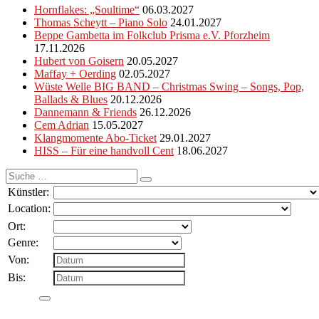
Hornflakes: „Soultime“
06.03.2027
Thomas Scheytt – Piano Solo
24.01.2027
Beppe Gambetta im Folkclub Prisma e.V. Pforzheim
17.11.2026
Hubert von Goisern
20.05.2027
Maffay + Oerding
02.05.2027
Wüste Welle BIG BAND – Christmas Swing – Songs, Pop,
Ballads & Blues
20.12.2026
Dannemann & Friends
26.12.2026
Cem Adrian
15.05.2027
Klangmomente Abo-Ticket
29.01.2027
HISS – Für eine handvoll Cent
18.06.2027
Suche
nach:
Künstler:
Location:
Ort:
Genre:
Von:
Bis: