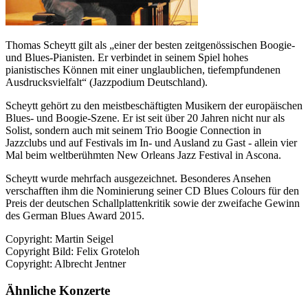
Thomas Scheytt gilt als „einer der besten zeitgenössischen Boogie-
und Blues-Pianisten. Er verbindet in seinem Spiel hohes
pianistisches Können mit einer unglaublichen, tiefempfundenen
Ausdrucksvielfalt“ (Jazzpodium Deutschland).
Scheytt gehört zu den meistbeschäftigten Musikern der europäischen
Blues- und Boogie-Szene. Er ist seit über 20 Jahren nicht nur als
Solist, sondern auch mit seinem Trio Boogie Connection in
Jazzclubs und auf Festivals im In- und Ausland zu Gast - allein vier
Mal beim weltberühmten New Orleans Jazz Festival in Ascona.
Scheytt wurde mehrfach ausgezeichnet. Besonderes Ansehen
verschafften ihm die Nominierung seiner CD Blues Colours für den
Preis der deutschen Schallplattenkritik sowie der zweifache Gewinn
des German Blues Award 2015.
Copyright: Martin Seigel
Copyright Bild: Felix Groteloh
Copyright: Albrecht Jentner
Ähnliche Konzerte