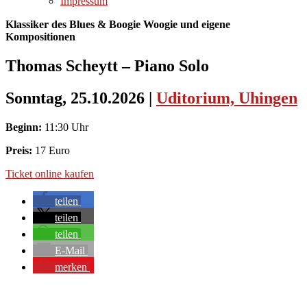
Impressum
Klassiker des Blues & Boogie Woogie und eigene
Kompositionen
Thomas Scheytt – Piano Solo
Sonntag, 25.10.2026
|
Uditorium, Uhingen
Beginn:
11:30 Uhr
Preis:
17 Euro
Ticket online kaufen
teilen
teilen
teilen
E-Mail
merken