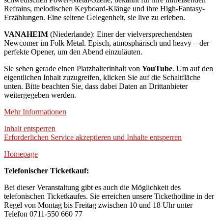
Refrains, melodischen Keyboard-Klänge und ihre High-Fantasy-
Erzählungen. Eine seltene Gelegenheit, sie live zu erleben.
VANAHEIM
(Niederlande): Einer der vielversprechendsten
Newcomer im Folk Metal. Episch, atmosphärisch und heavy – der
perfekte Opener, um den Abend einzuläuten.
Sie sehen gerade einen Platzhalterinhalt von
YouTube
. Um auf den
eigentlichen Inhalt zuzugreifen, klicken Sie auf die Schaltfläche
unten. Bitte beachten Sie, dass dabei Daten an Drittanbieter
weitergegeben werden.
Mehr Informationen
Inhalt entsperren
Erforderlichen Service akzeptieren und Inhalte entsperren
Homepage
Telefonischer Ticketkauf:
Bei dieser Veranstaltung gibt es auch die Möglichkeit des
telefonischen Ticketkaufes. Sie erreichen unsere Tickethotline in der
Regel von Montag bis Freitag zwischen 10 und 18 Uhr unter
Telefon 0711-550 660 77