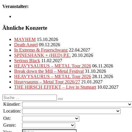
Veranstalter:
Ähnliche Konzerte
MAYHEM
15.10.2026
Death Angel
09.12.2026
In Extremo & Feuerschwanz
22.04.2027
SPINESHANK + (HED) P.E.
20.10.2026
Serious Black
11.02.2027
HEAVYSAURUS – METAL Tour 2026
06.11.2026
Break down the Mill – Metal Festival
31.10.2026
HEAVYSAURUS – METAL Tour 2026
28.11.2026
Heavysaurus – Metal Tour 2026/27
21.01.2027
THE HIRSCH EFFEKT – Live in Stuttgart
10.02.2027
Suche
nach:
Künstler:
Location:
Ort:
Genre: