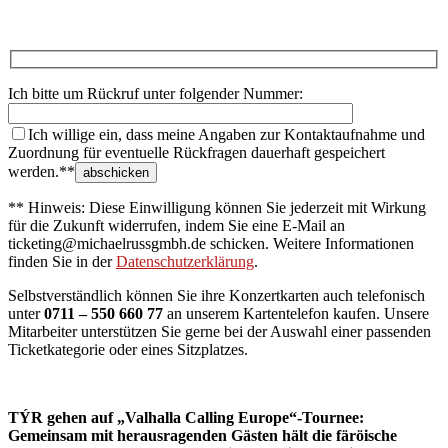
Ich bitte um Rückruf unter folgender Nummer:
Ich willige ein, dass meine Angaben zur Kontaktaufnahme und
Zuordnung für eventuelle Rückfragen dauerhaft gespeichert
werden.**
** Hinweis: Diese Einwilligung können Sie jederzeit mit Wirkung
für die Zukunft widerrufen, indem Sie eine E-Mail an
ticketing@michaelrussgmbh.de schicken. Weitere Informationen
finden Sie in der
Datenschutzerklärung
.
Selbstverständlich können Sie ihre Konzertkarten auch telefonisch
unter
0711 – 550 660 77
an unserem Kartentelefon kaufen. Unsere
Mitarbeiter unterstützen Sie gerne bei der Auswahl einer passenden
Ticketkategorie oder eines Sitzplatzes.
TÝR gehen auf „Valhalla Calling Europe“-Tournee:
Gemeinsam mit herausragenden Gästen hält die färöische