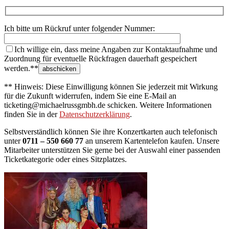
Ich bitte um Rückruf unter folgender Nummer:
Ich willige ein, dass meine Angaben zur Kontaktaufnahme und
Zuordnung für eventuelle Rückfragen dauerhaft gespeichert
werden.**
** Hinweis: Diese Einwilligung können Sie jederzeit mit Wirkung
für die Zukunft widerrufen, indem Sie eine E-Mail an
ticketing@michaelrussgmbh.de schicken. Weitere Informationen
finden Sie in der
Datenschutzerklärung
.
Selbstverständlich können Sie ihre Konzertkarten auch telefonisch
unter
0711 – 550 660 77
an unserem Kartentelefon kaufen. Unsere
Mitarbeiter unterstützen Sie gerne bei der Auswahl einer passenden
Ticketkategorie oder eines Sitzplatzes.