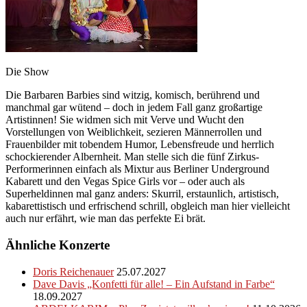
Die Show
Die Barbaren Barbies sind witzig, komisch, berührend und
manchmal gar wütend – doch in jedem Fall ganz großartige
Artistinnen! Sie widmen sich mit Verve und Wucht den
Vorstellungen von Weiblichkeit, sezieren Männerrollen und
Frauenbilder mit tobendem Humor, Lebensfreude und herrlich
schockierender Albernheit. Man stelle sich die fünf Zirkus-
Performerinnen einfach als Mixtur aus Berliner Underground
Kabarett und den Vegas Spice Girls vor – oder auch als
Superheldinnen mal ganz anders: Skurril, erstaunlich, artistisch,
kabarettistisch und erfrischend schrill, obgleich man hier vielleicht
auch nur erfährt, wie man das perfekte Ei brät.
Ähnliche Konzerte
Doris Reichenauer
25.07.2027
Dave Davis „Konfetti für alle! – Ein Aufstand in Farbe“
18.09.2027