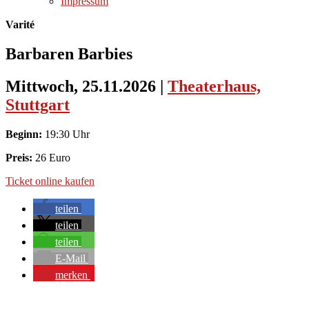
Impressum
Varité
Barbaren Barbies
Mittwoch, 25.11.2026
|
Theaterhaus,
Stuttgart
Beginn:
19:30 Uhr
Preis:
26 Euro
Ticket online kaufen
teilen
teilen
teilen
E-Mail
merken